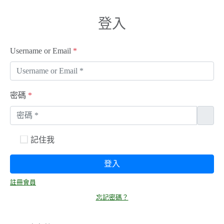
登入
Username or Email
*
密碼
*
記住我
登入
註冊會員
忘記密碼？