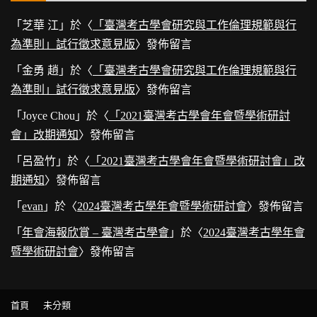
「
芝華 江
」於〈
「臺灣考古學會研究與工作倫理規範與行
為準則」試行徵求意見版
〉發佈留言
「
金勇 趙
」於〈
「臺灣考古學會研究與工作倫理規範與行
為準則」試行徵求意見版
〉發佈留言
「
Joyce Chou
」於〈
「2021臺灣考古學會年會暨學術研討
會」改期通知
〉發佈留言
「
呂盈竹
」於〈
「2021臺灣考古學會年會暨學術研討會」改
期通知
〉發佈留言
「
evan
」於〈
2024臺灣考古學年會暨學術研討會
〉發佈留言
「
年會海報欣賞 – 臺灣考古學會
」於〈
2024臺灣考古學年會
暨學術研討會
〉發佈留言
首頁
未分類