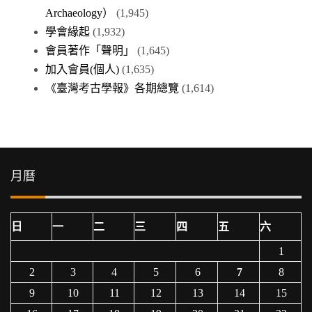
Archaeology）
(1,945)
學會緣起
(1,932)
會員著作「聲明」
(1,645)
加入會員(個人)
(1,635)
《臺灣考古學報》各期總覽
(1,614)
月曆
日
一
二
三
四
五
六
1
2
3
4
5
6
7
8
9
10
11
12
13
14
15