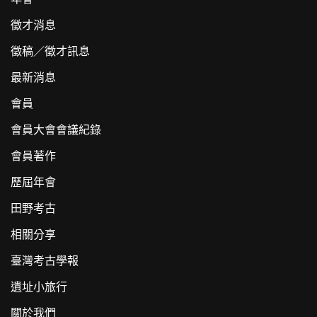
徵才消息
徵稿／徵才訊息
最新消息
會員
會員大會會議紀錄
會員著作
歷屆年會
田野考古
相關分享
臺灣考古學報
遺址小旅行
關於我們