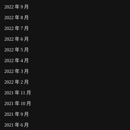
2022 年 9 月
2022 年 8 月
2022 年 7 月
2022 年 6 月
2022 年 5 月
2022 年 4 月
2022 年 3 月
2022 年 2 月
2021 年 11 月
2021 年 10 月
2021 年 9 月
2021 年 6 月