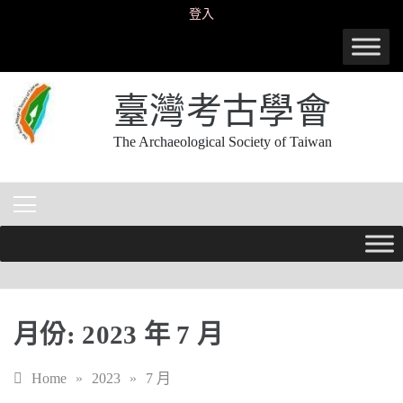
Skip
登入
to
content
臺灣考古學會
The Archaeological Society of Taiwan
月份:
2023 年 7 月
Home
»
2023
»
7 月