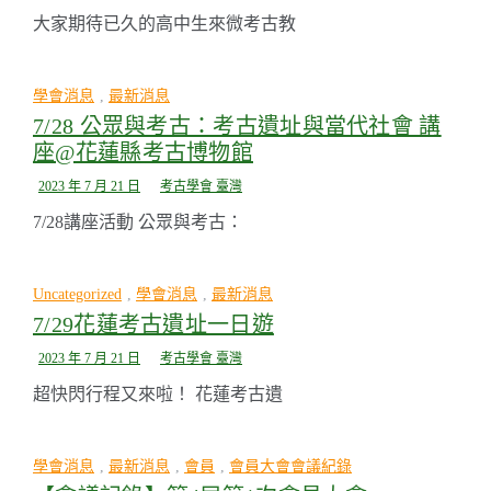
大家期待已久的高中生來微考古教
學會消息
,
最新消息
7/28 公眾與考古：考古遺址與當代社會 講
座@花蓮縣考古博物館
2023 年 7 月 21 日
考古學會 臺灣
7/28講座活動 公眾與考古：
Uncategorized
,
學會消息
,
最新消息
7/29花蓮考古遺址一日遊
2023 年 7 月 21 日
考古學會 臺灣
超快閃行程又來啦！ 花蓮考古遺
學會消息
,
最新消息
,
會員
,
會員大會會議紀錄