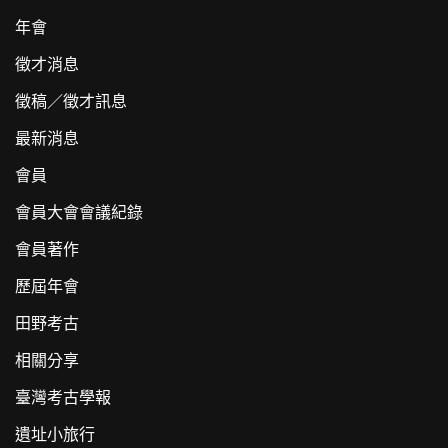
年會
徵才消息
徵稿／徵才訊息
最新消息
會員
會員大會會議紀錄
會員著作
歷屆年會
田野考古
相關分享
臺灣考古學報
遺址小旅行