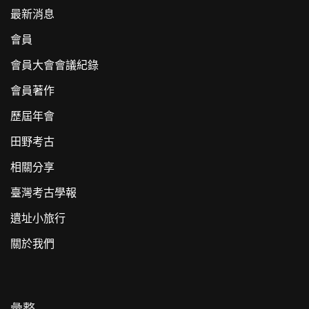
最新消息
會員
會員大會會議紀錄
會員著作
歷屆年會
田野考古
相關分享
臺灣考古學報
遺址小旅行
關於我們
彙整