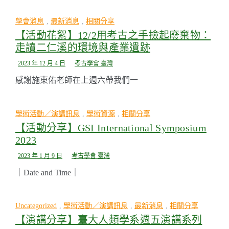
學會消息
,
最新消息
,
相關分享
【活動花絮】12/2用考古之手撿起廢棄物：
走讀二仁溪的環境與產業遺跡
2023 年 12 月 4 日
考古學會 臺灣
感謝施東佑老師在上週六帶我們一
學術活動／演講訊息
,
學術資源
,
相關分享
【活動分享】GSI International Symposium
2023
2023 年 1 月 9 日
考古學會 臺灣
｜Date and Time｜
Uncategorized
,
學術活動／演講訊息
,
最新消息
,
相關分享
【演講分享】臺大人類學系週五演講系列