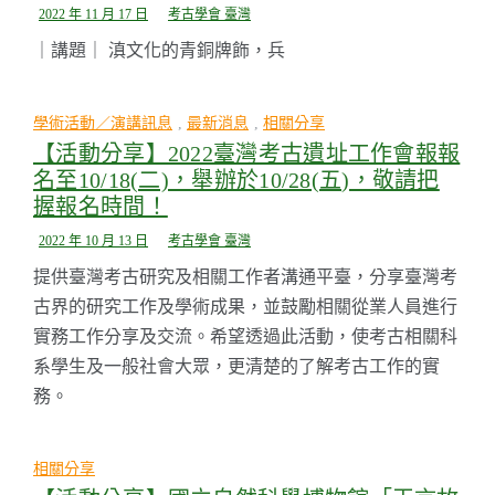
2022 年 11 月 17 日
考古學會 臺灣
｜講題｜ 滇文化的青銅牌飾，兵
學術活動／演講訊息
,
最新消息
,
相關分享
【活動分享】2022臺灣考古遺址工作會報報
名至10/18(二)，舉辦於10/28(五)，敬請把
握報名時間！
2022 年 10 月 13 日
考古學會 臺灣
提供臺灣考古研究及相關工作者溝通平臺，分享臺灣考
古界的研究工作及學術成果，並鼓勵相關從業人員進行
實務工作分享及交流。希望透過此活動，使考古相關科
系學生及一般社會大眾，更清楚的了解考古工作的實
務。
相關分享