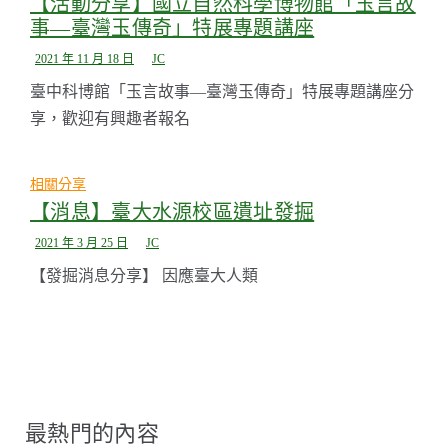
【活動分享】國立自然科學博物館「玉言故
事—臺灣玉傳奇」特展專題講座
2021 年 11 月 18 日
JC
臺中科博館「玉言故事—臺灣玉傳奇」特展專題講座分
享，歡迎有興趣者報名
相關分享
【消息】臺大水源校區遺址發掘
2021 年 3 月 25 日
JC
【發掘消息分享】 因應臺大人類
最熱門的內容