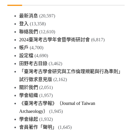
最新消息
(20,597)
登入
(13,358)
聯絡我們
(12,610)
2024臺灣考古學年會暨學術研討會
(6,817)
帳戶
(4,700)
設定檔
(4,690)
田野考古目錄
(3,462)
「臺灣考古學會研究與工作倫理規範與行為準則」
試行徵求意見版
(2,162)
關於我們
(2,051)
學會組織
(1,957)
《臺灣考古學報》（Journal of Taiwan
Archaeology）
(1,945)
學會緣起
(1,932)
會員著作「聲明」
(1,645)