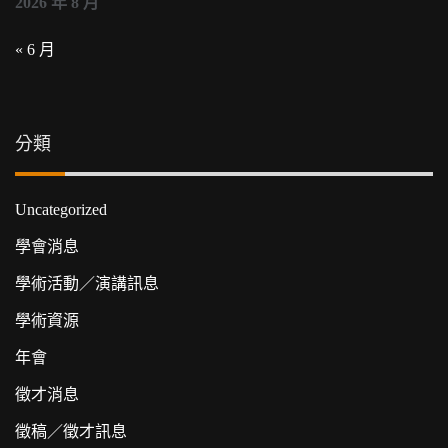
2026 年 8 月
« 6 月
分類
Uncategorized
學會消息
學術活動／演講訊息
學術資源
年會
徵才消息
徵稿／徵才訊息