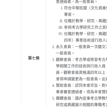
查通過者，為一般會員。
符合中華民國〈文化資產
專家。
任職於教學、研究、典藏
參與考古學研究工作之其
任職於教學、研究、典藏
四年）專業技術或行政人
永久會員：一般會員一次繳交
一般會員。
第七條
觀察會員：考古學或修習考古
學相關工作的技術與行政人員
員。觀察會員資格滿四年以上
會得申請變更為一般會員。此
贊助會員：認同本會宗旨，對
事會審查通過者，得為本會贊
團體會員：國內從事考古學教
研究或典藏展示相關的專職考