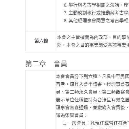
舉行與考古學相關之演講、座
主動規劃執行或推動與考古學
其他經理事會同意之考古學相
本會之主管機關為內政部，目的事
第六條
部，本會之目的事業應受各該事業
第二章 會員
本會會員分下列六種。凡具中華民
旨者，填具入會申請書，經理事會
員、第二類永久會員、第三類觀察
展示單位任職並持有合法且有效之
理事會審查通過，並繳納入會費後
類為榮譽會員：
一般會員：凡現任或曾任符合