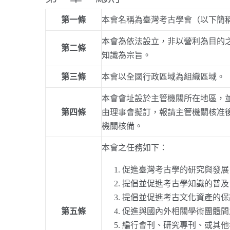
第一條
本會名稱為臺灣考古學會（以下簡
本會為依法設立，非以營利為目的
第二條
知識為宗旨。
第三條
本會以全國行政區域為組織區域。
本會會址設於主管機關所在地區，
第四條
由理事會擬訂，報請主管機關核准
機關核備。
本會之任務如下：
促進臺灣考古學的研究與發展
提倡並促進考古學知識的普及
提倡並促進考古文化資產的保
第五條
促進與國內外相關學術團體間
編行會刊、研究專刊、或其他