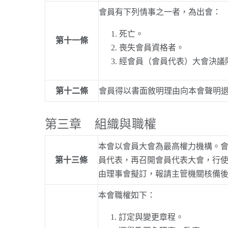
會員有下列情事之一者，為出會：
死亡。
第十一條
喪失會員資格者。
經會員（會員代表）大會決議
第十二條
會員得以書面敘明理由向本會聲明
第三章 組織與職權
本會以會員大會為最高權力機構。
第十三條
員代表，再召開會員代表大會，行使
由理事會擬訂，報請主管機關核備
本會職權如下：
訂定與變更章程。