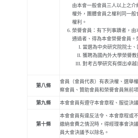
由本會一般會員三人以上之介
權外，團體會員之權利同一般
權利。
榮譽會員：有下列事蹟者，由
通過者、得為本會榮譽會員。
當選為中央研究院院士、
獲聘為國內外大學榮譽教
對考古學研究有傑出卓越
會員（會員代表）有表決權、選舉
第八條
察會員、贊助會員和榮譽會員無前
第九條
本會會員有遵守本會章程、服從決
本會會員有違反法令、本會章程或
第十條
繳納會費之情況時，得經理事會決
員大會決議予以除名。