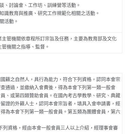
談、討論會、工作坊、訓練營等活動。
知識教育與推廣、研究工作規範化相關之活動。
關活動。
業主管機關依章程所訂宗旨及任務，主要為教育部及文化
主管機關之指導、監督。
國國籍之自然人，具行為能力，符合下列資格，認同本會宗
審查通過，並繳納入會費後，得為本會下列第一類一般會
會員、或第四類贊助會員。在國內考古學教學、研究、典藏
居留證的外籍人士，認同本會宗旨者，填具入會申請書，經
，得為本會下列第一類一般會員。第五類為團體會員，第六
下列資格，經由本會一般會員三人以上介紹，經理事會審