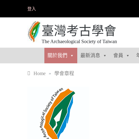
Skip
登入
to
content
臺灣考古學會
The Archaeological Society of Taiwan
關於我們
最新消息
會員
Home
»
學會章程