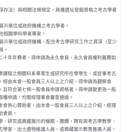
保存法〉與相關法規規定，具備遺址發掘資格之考古學者
展示單位或政府機構之考古學者。
他相關學科學者專家。
展示單位或政府機構，配合考古學研究工作之資深（至少
員。
二十年年費者，得申請為永久會員，永久會員權利義務如
學課程之相關科系畢業生或研究所在學學生、或從事考古
，經由本會一般會員三人以上之介紹，得申請為觀察會
，且符合第七條一般會員申請資格者，得申請變更為一般
兩種申請，均需經理事會審查通過。
本會熱心贊助者，由本會一般會員三人以上之介紹，經理
助會員。
學、研究或典藏展示的機關、團體，聘有與考古學教學、
古學家、出土遺物維護人員、或典藏展示教育推廣人員，