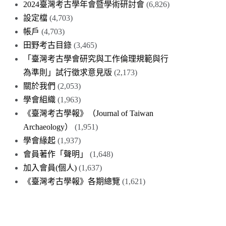
2024臺灣考古學年會暨學術研討會
(6,826)
設定檔
(4,703)
帳戶
(4,703)
田野考古目錄
(3,465)
「臺灣考古學會研究與工作倫理規範與行
為準則」試行徵求意見版
(2,173)
關於我們
(2,053)
學會組織
(1,963)
《臺灣考古學報》（Journal of Taiwan
Archaeology）
(1,951)
學會緣起
(1,937)
會員著作「聲明」
(1,648)
加入會員(個人)
(1,637)
《臺灣考古學報》各期總覽
(1,621)