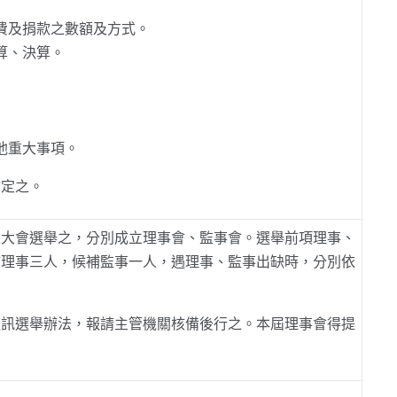
費及捐款之數額及方式。
算、決算。
他重大事項。
會定之。
員大會選舉之，分別成立理事會、監事會。選舉前項理事、
補理事三人，候補監事一人，遇理事、監事出缺時，分別依
通訊選舉辦法，報請主管機關核備後行之。本屆理事會得提
。