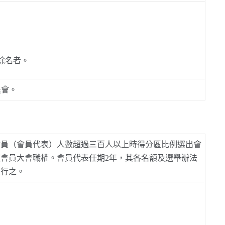
除名者。
退會。
會員（會員代表）人數超過三百人以上時得分區比例選出會
會員大會職權。會員代表任期2年，其各名額及選舉辦法
後行之。