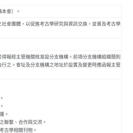
稱本會）。
之社會團體，以促進考古學研究與資訊交換，並普及考古學
並得報經主管機關核准設分支機構。前項分支機構組織簡則
後行之。會址及分支機構之地址於設置及變更時應函報主管
。
。
護。
之聯繫、合作與交流。
考古學相關刊物。