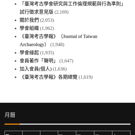
「臺灣考古學會研究與工作倫理規範與行為準則」
試行徵求意見版
(2,169)
關於我們
(2,053)
學會組織
(1,962)
《臺灣考古學報》（Journal of Taiwan
Archaeology）
(1,948)
學會緣起
(1,935)
會員著作「聲明」
(1,647)
加入會員(個人)
(1,636)
《臺灣考古學報》各期總覽
(1,619)
月曆