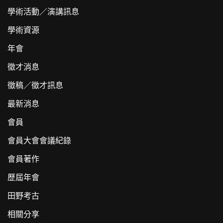
學術活動／演講訊息
學術資源
年會
徵才消息
徵稿／徵才訊息
最新消息
會員
會員大會會議紀錄
會員著作
歷屆年會
田野考古
相關分享