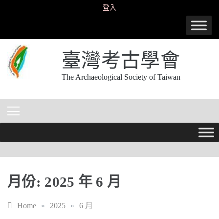
Skip
登入
to
content
臺灣考古學會
The Archaeological Society of Taiwan
月份:
2025 年 6 月
Home
»
2025
»
6 月