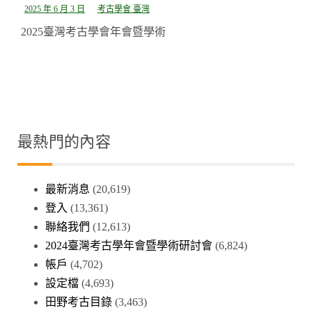
2025 年 6 月 3 日
考古學會 臺灣
2025臺灣考古學會年會暨學術
最熱門的內容
最新消息
(20,619)
登入
(13,361)
聯絡我們
(12,613)
2024臺灣考古學年會暨學術研討會
(6,824)
帳戶
(4,702)
設定檔
(4,693)
田野考古目錄
(3,463)