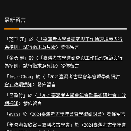
最新留言
「
芝華 江
」於〈
「臺灣考古學會研究與工作倫理規範與行
為準則」試行徵求意見版
〉發佈留言
「
金勇 趙
」於〈
「臺灣考古學會研究與工作倫理規範與行
為準則」試行徵求意見版
〉發佈留言
「
Joyce Chou
」於〈
「2021臺灣考古學會年會暨學術研討
會」改期通知
〉發佈留言
「
呂盈竹
」於〈
「2021臺灣考古學會年會暨學術研討會」改
期通知
〉發佈留言
「
evan
」於〈
2024臺灣考古學年會暨學術研討會
〉發佈留言
「
年會海報欣賞 – 臺灣考古學會
」於〈
2024臺灣考古學年會