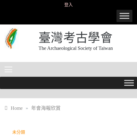
Skip
登入
to
content
臺灣考古學會
The Archaeological Society of Taiwan
Home
»
年會海報欣賞
未分類