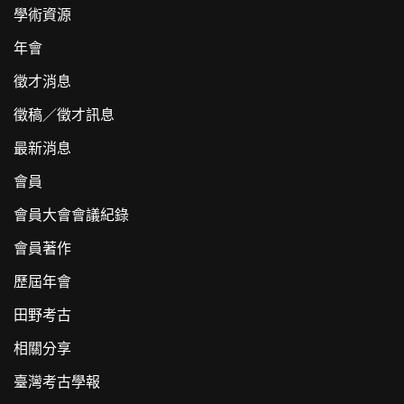
學術資源
年會
徵才消息
徵稿／徵才訊息
最新消息
會員
會員大會會議紀錄
會員著作
歷屆年會
田野考古
相關分享
臺灣考古學報