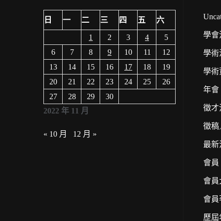
Uncat
日
一
二
三
四
五
六
學會
1
2
3
4
5
6
7
8
9
10
11
12
學術
13
14
15
16
17
18
19
學術
20
21
22
23
24
25
26
年會
27
28
29
30
徵才
2022 年 11 月
徵稿
« 10 月
12 月 »
最新
會員
會員
會員
歷屆