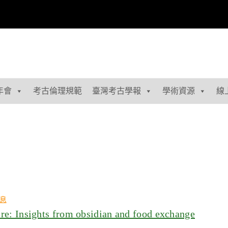
年會
考古倫理規範
臺灣考古學報
學術資源
線
息
Insights from obsidian and food exchange