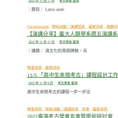
2022 年 11 月 17 日
考古學會 臺灣
｜題目｜ Labor unde
Uncategorized
,
學術活動／演講訊息
,
最新消息
,
相關分
【演講分享】臺大人類學系週五演講系
2022 年 11 月 17 日
考古學會 臺灣
｜講題｜ 滇文化的青銅牌飾，兵
學會消息
,
最新消息
11/5 「高中生來微考古」課程設計工
2022 年 11 月 9 日
考古學會 臺灣
高中生來微考古的課程一步一步往
學會消息
,
學術活動／演講訊息
,
年會
,
最新消息
2022臺灣考古學會年會暨學術研討會