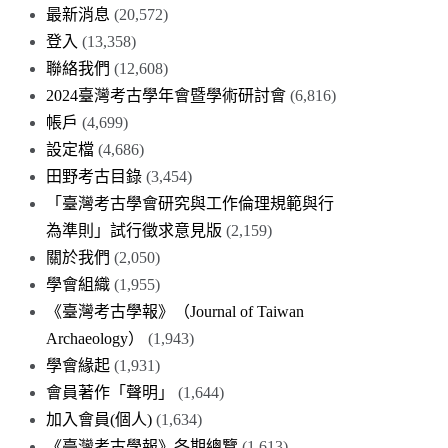
最新消息
(20,572)
登入
(13,358)
聯絡我們
(12,608)
2024臺灣考古學年會暨學術研討會
(6,816)
帳戶
(4,699)
設定檔
(4,686)
田野考古目錄
(3,454)
「臺灣考古學會研究與工作倫理規範與行
為準則」試行徵求意見版
(2,159)
關於我們
(2,050)
學會組織
(1,955)
《臺灣考古學報》（Journal of Taiwan
Archaeology）
(1,943)
學會緣起
(1,931)
會員著作「聲明」
(1,644)
加入會員(個人)
(1,634)
《臺灣考古學報》各期總覽
(1,613)