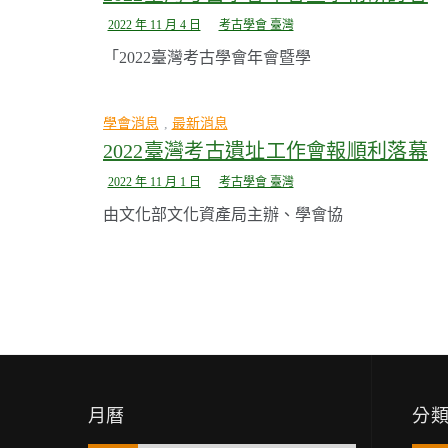
2022 年 11 月 4 日
考古學會 臺灣
「2022臺灣考古學會年會暨學
學會消息
,
最新消息
2022臺灣考古遺址工作會報順利落幕
2022 年 11 月 1 日
考古學會 臺灣
由文化部文化資產局主辦、學會協
月曆
分