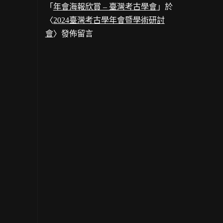
「
年會海報欣賞 – 臺灣考古學會
」於
〈
2024臺灣考古學年會暨學術研討
會
〉發佈留言