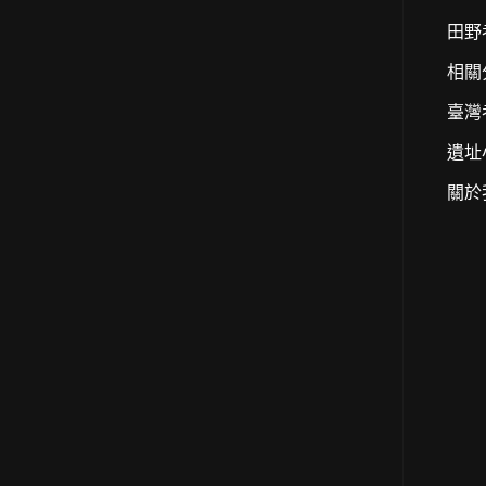
田野
相關
臺灣
遺址
關於