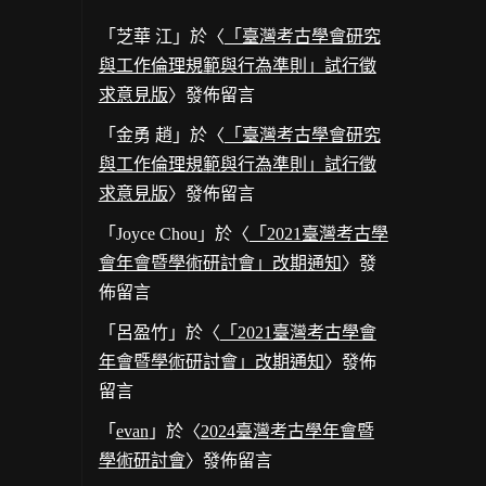
「
芝華 江
」於〈
「臺灣考古學會研究
與工作倫理規範與行為準則」試行徵
求意見版
〉發佈留言
「
金勇 趙
」於〈
「臺灣考古學會研究
與工作倫理規範與行為準則」試行徵
求意見版
〉發佈留言
「
Joyce Chou
」於〈
「2021臺灣考古學
會年會暨學術研討會」改期通知
〉發
佈留言
「
呂盈竹
」於〈
「2021臺灣考古學會
年會暨學術研討會」改期通知
〉發佈
留言
「
evan
」於〈
2024臺灣考古學年會暨
學術研討會
〉發佈留言