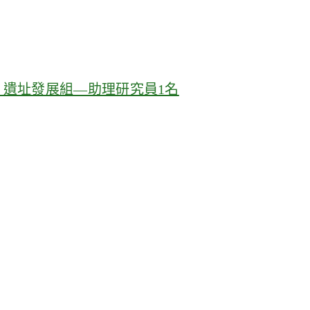
 遺址發展組—助理研究員1名