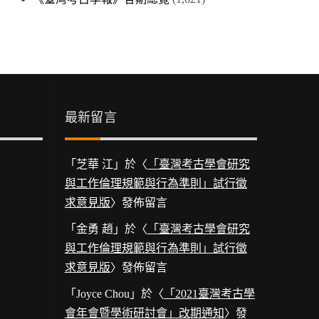
最新留言
「
芝華 江
」於〈
「臺灣考古學會研究
與工作倫理規範與行為準則」試行徵
求意見版
〉發佈留言
「
金勇 趙
」於〈
「臺灣考古學會研究
與工作倫理規範與行為準則」試行徵
求意見版
〉發佈留言
「
Joyce Chou
」於〈
「2021臺灣考古學
會年會暨學術研討會」改期通知
〉發