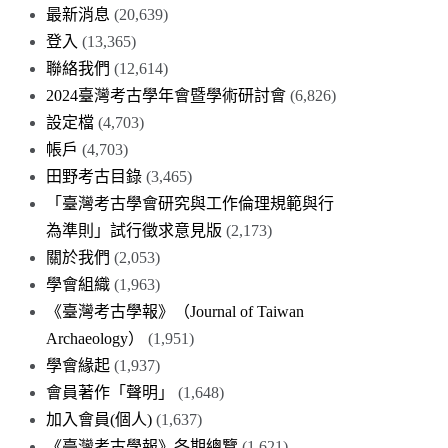
最新消息
(20,639)
登入
(13,365)
聯絡我們
(12,614)
2024臺灣考古學年會暨學術研討會
(6,826)
設定檔
(4,703)
帳戶
(4,703)
田野考古目錄
(3,465)
「臺灣考古學會研究與工作倫理規範與行
為準則」試行徵求意見版
(2,173)
關於我們
(2,053)
學會組織
(1,963)
《臺灣考古學報》（Journal of Taiwan
Archaeology）
(1,951)
學會緣起
(1,937)
會員著作「聲明」
(1,648)
加入會員(個人)
(1,637)
《臺灣考古學報》各期總覽
(1,621)