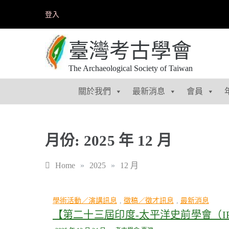
Skip
登入
to
content
臺灣考古學會
The Archaeological Society of Taiwan
關於我們
最新消息
會員
月份:
2025 年 12 月
Home
»
2025
»
12 月
學術活動／演講訊息
,
徵稿／徵才訊息
,
最新消息
【第二十三屆印度-太平洋史前學會（IPPA）