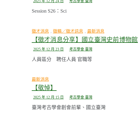
2025 年 12 月 24 日
考古學會 臺灣
Session S26：Sci
徵才消息
,
徵稿／徵才訊息
,
最新消息
【徵才消息分享】國立臺灣史前博物館
2025 年 12 月 23 日
考古學會 臺灣
人員區分 聘任人員 官職等
最新消息
【敬悼】
2025 年 12 月 15 日
考古學會 臺灣
臺灣考古學會創會前輩、國立臺灣