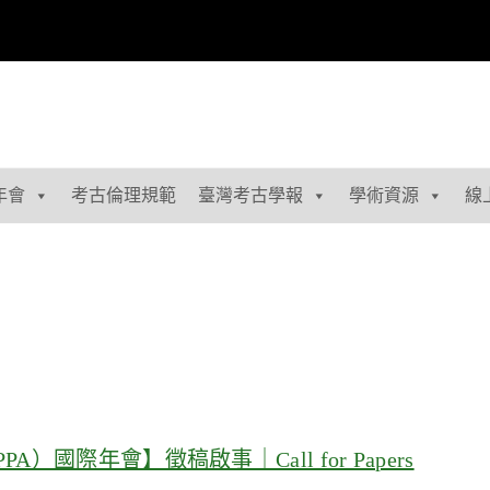
年會
考古倫理規範
臺灣考古學報
學術資源
線
國際年會】徵稿啟事｜Call for Papers