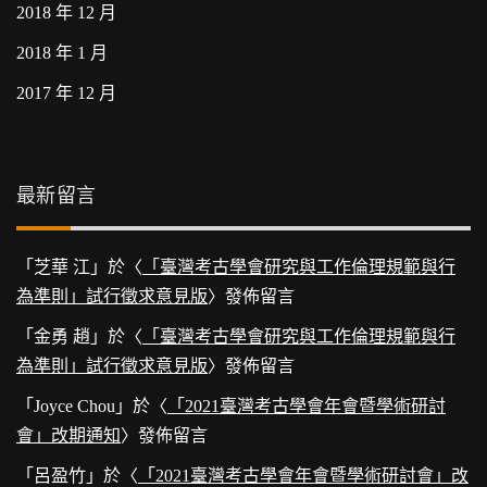
2018 年 12 月
2018 年 1 月
2017 年 12 月
最新留言
「
芝華 江
」於〈
「臺灣考古學會研究與工作倫理規範與行
為準則」試行徵求意見版
〉發佈留言
「
金勇 趙
」於〈
「臺灣考古學會研究與工作倫理規範與行
為準則」試行徵求意見版
〉發佈留言
「
Joyce Chou
」於〈
「2021臺灣考古學會年會暨學術研討
會」改期通知
〉發佈留言
「
呂盈竹
」於〈
「2021臺灣考古學會年會暨學術研討會」改