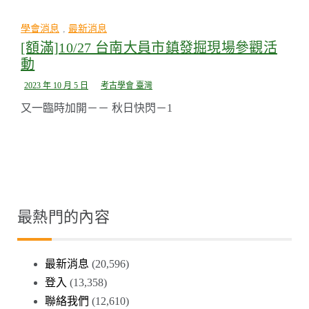
學會消息
,
最新消息
[額滿]10/27 台南大員市鎮發掘現場參觀活
動
2023 年 10 月 5 日
考古學會 臺灣
又一臨時加開－－ 秋日快閃－1
最熱門的內容
最新消息
(20,596)
登入
(13,358)
聯絡我們
(12,610)