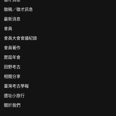
徵稿／徵才訊息
最新消息
會員
會員大會會議紀錄
會員著作
歷屆年會
田野考古
相關分享
臺灣考古學報
遺址小旅行
關於我們