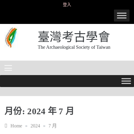
Skip
登入
to
content
臺灣考古學會
The Archaeological Society of Taiwan
月份:
2024 年 7 月
Home
»
2024
»
7 月