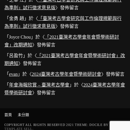
為準則」試行徵求意見版
〉發佈留言
「
金勇 趙
」於〈
「臺灣考古學會研究與工作倫理規範與行
為準則」試行徵求意見版
〉發佈留言
「
Joyce Chou
」於〈
「2021臺灣考古學會年會暨學術研討
會」改期通知
〉發佈留言
「
呂盈竹
」於〈
「2021臺灣考古學會年會暨學術研討會」改
期通知
〉發佈留言
「
evan
」於〈
2024臺灣考古學年會暨學術研討會
〉發佈留言
「
年會海報欣賞 – 臺灣考古學會
」於〈
2024臺灣考古學年會
暨學術研討會
〉發佈留言
首頁
未分類
COPYRIGHT ALL RIGHTS RESERVED 2021 THEME: DOCILE BY
TEMPLATE SELL
.