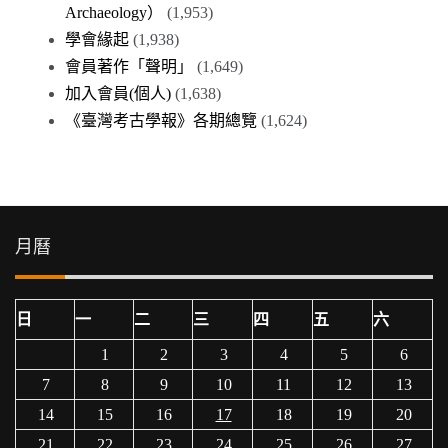
Archaeology）
(1,953)
學會緣起
(1,938)
會員著作「聲明」
(1,649)
加入會員(個人)
(1,638)
《臺灣考古學報》各期總覽
(1,624)
月曆
日
一
二
三
四
五
六
1
2
3
4
5
6
7
8
9
10
11
12
13
14
15
16
17
18
19
20
21
22
23
24
25
26
27