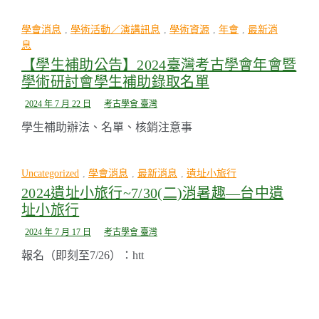
學會消息
,
學術活動／演講訊息
,
學術資源
,
年會
,
最新消
息
【學生補助公告】2024臺灣考古學會年會暨
學術研討會學生補助錄取名單
2024 年 7 月 22 日
考古學會 臺灣
學生補助辦法、名單、核銷注意事
Uncategorized
,
學會消息
,
最新消息
,
遺址小旅行
2024遺址小旅行~7/30(二)消暑趣—台中遺
址小旅行
2024 年 7 月 17 日
考古學會 臺灣
報名（即刻至7/26）：htt