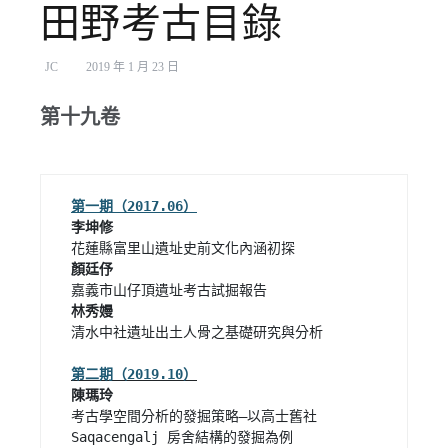
田野考古目錄
JC
2019 年 1 月 23 日
第十九卷
第一期（2017.06）
顏廷伃    
林秀嫚    
清水中社遺址出土人骨之基礎研究與分析

考古學空間分析的發掘策略—以高士舊社 