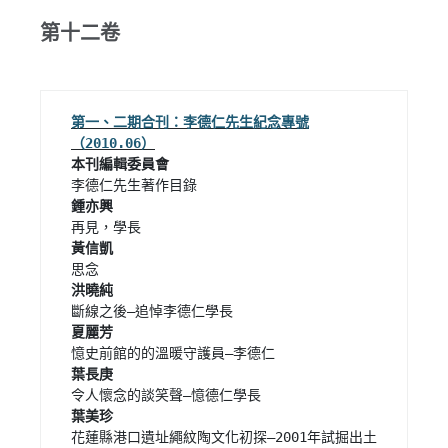
第十二卷
第一、二期合刊：李德仁先生紀念專號
本刊編輯委員會  
花蓮縣港口遺址繩紋陶文化初探—2001年試掘出土