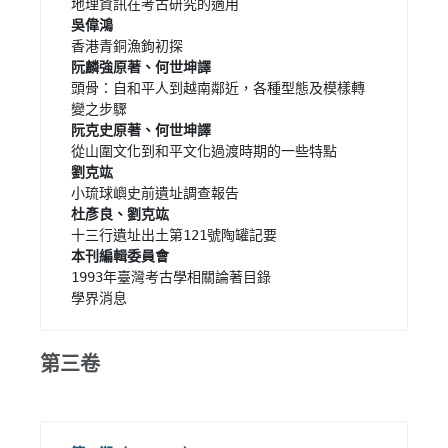
頭骨：自和平人到越南鄰近，各種型態及模樣轉
1993年臺灣考古學相關論著目錄

學界消息 
第三卷