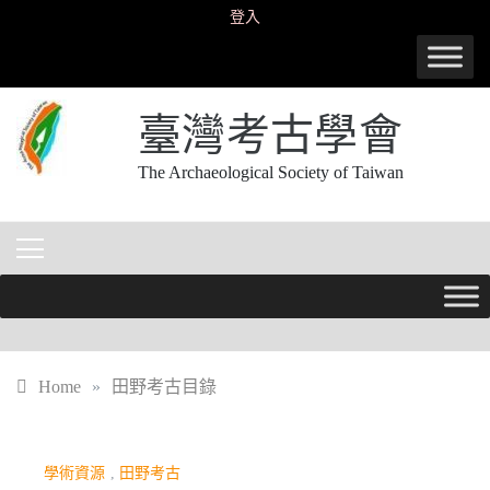
Skip
登入
to
content
臺灣考古學會
The Archaeological Society of Taiwan
Home
»
田野考古目錄
學術資源
,
田野考古