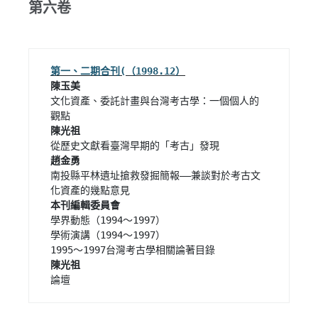
第六卷
陳玉美
文化資產、委託計畫與台灣考古學：一個個人的
陳光祖
趙金勇
南投縣平林遺址搶救發掘簡報——兼談對於考古文
本刊編輯委員會
學界動態（1994～1997）

學術演講（1994～1997）

陳光祖
論壇 