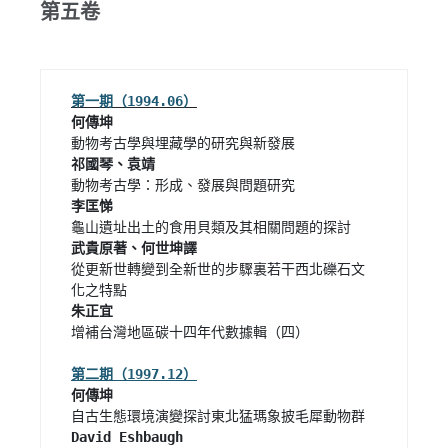
第五卷
第一期（1994.06）
何傳坤 
從更新世轉變到全新世的步驟裏若干西北礫石文
增補台灣地區碳十四年代數據輯（四）

何傳坤