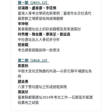
臺灣人骨考古學研究新案例：臺南市水交社清代
考古調查經驗談與一些想法

中部大坌坑式陶器的內涵——以彰化縣牛埔遺址為
臺東縣都蘭遺址2014年考古工作——石壁區外藍寶
段農地之試掘 