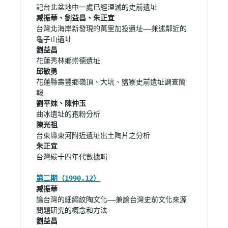
台灣北海岸新發現的萬里加投遺址——兼述鄰近的
花蓮縣壽豐鄉嶺頂、大坑、鹽寮史前遺址調查簡
台灣碳十四年代數據輯

論台灣的細繩紋陶文化——兼論台灣史前文化來源