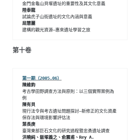
陸泰龍
屈慧麗
建構的觀光資源—惠來遺址學習之旅 
第十卷
陳維鈞
考古學田野調查方法與原則：以三個實際案例為
陳有貝
現行法令與考古遺址問題探討—新修正的文化資產
葉長庚
洪曉純、飯塚義之、俞震甫、Rey A. 