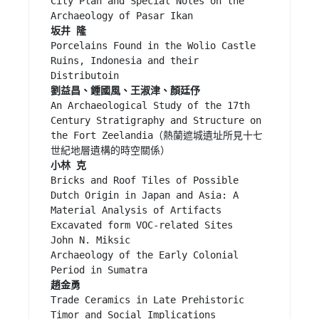
City Plan and Special Notes on the 
Porcelains Found in the Wolio Castle 
Ruins, Indonesia and their 
An Archaeological Study of the 17th 
Century Stratigraphy and Structure on 
the Fort Zeelandia（熱蘭遮城遺址所見十七
Bricks and Roof Tiles of Possible 
Dutch Origin in Japan and Asia: A 
Material Analysis of Artifacts 
Excavated form VOC-related Sites

John N. Miksic

Archaeology of the Early Colonial 
Trade Ceramics in Late Prehistoric 
Timor and Social Implications 