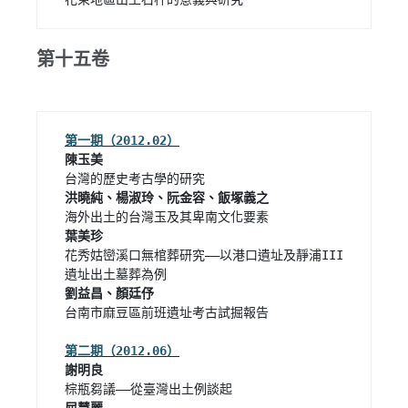
第十五卷
第一期（2012.02）
花秀姑巒溪口無棺葬研究——以港口遺址及靜浦III
台南市麻豆區前班遺址考古試掘報告

第二期（2012.06）