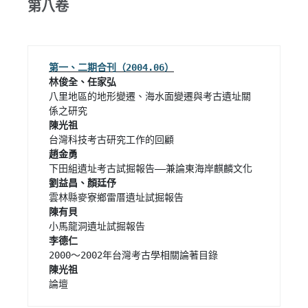
第八卷
第一、二期合刊（2004.06）
林俊全、任家弘  
八里地區的地形變遷、海水面變遷與考古遺址關
論壇 