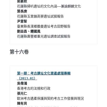
花蓮縣壽豐鄉重光遺址調查試掘報告 
第十六卷
第一期：考古遺址文化資產處理專輯
（2013.01）