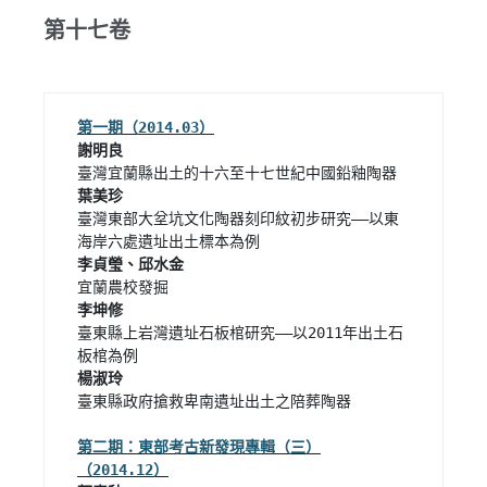
第十七卷
第一期（2014.03）
臺灣東部大坌坑文化陶器刻印紋初步研究——以東
臺東縣上岩灣遺址石板棺研究——以2011年出土石
臺東縣政府搶救卑南遺址出土之陪葬陶器

第二期：東部考古新發現專輯（三）
（2014.12）