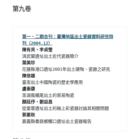
第九卷
第一、二期合刊：臺灣地區出土瓷器資料研究特
陳有貝、李貞瑩
陳信雄
盧泰康
顏廷伃、劉益昌
嘉義縣番路鄉觸口遺址出土瓷器報告 