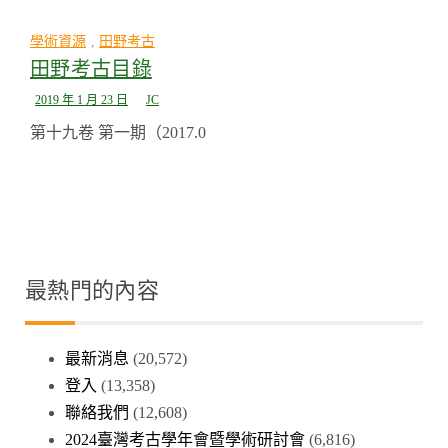
學術資源
,
田野考古
田野考古目錄
2019 年 1 月 23 日
JC
第十九卷 第一期（2017.0
最熱門的內容
最新消息
(20,572)
登入
(13,358)
聯絡我們
(12,608)
2024臺灣考古學年會暨學術研討會
(6,816)