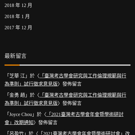
2018 年 12 月
2018 年 1 月
2017 年 12 月
最新留言
「
芝華 江
」於〈
「臺灣考古學會研究與工作倫理規範與行
為準則」試行徵求意見版
〉發佈留言
「
金勇 趙
」於〈
「臺灣考古學會研究與工作倫理規範與行
為準則」試行徵求意見版
〉發佈留言
「
Joyce Chou
」於〈
「2021臺灣考古學會年會暨學術研討
會」改期通知
〉發佈留言
「
呂盈竹
」於〈
「2021臺灣考古學會年會暨學術研討會」改