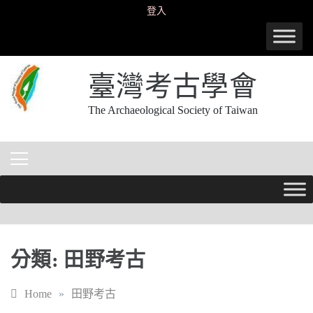
Skip
登入
to
content
臺灣考古學會
The Archaeological Society of Taiwan
分類:
田野考古
Home
»
田野考古