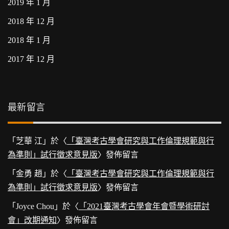
2019 年 1 月
2018 年 12 月
2018 年 1 月
2017 年 12 月
最新留言
「
芝華 江
」於〈
「臺灣考古學會研究與工作倫理規範與行
為準則」試行徵求意見版
〉發佈留言
「
金勇 趙
」於〈
「臺灣考古學會研究與工作倫理規範與行
為準則」試行徵求意見版
〉發佈留言
「
Joyce Chou
」於〈
「2021臺灣考古學會年會暨學術研討
會」改期通知
〉發佈留言