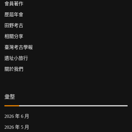
會員著作
歷屆年會
田野考古
相關分享
臺灣考古學報
遺址小旅行
關於我們
彙整
2026 年 6 月
2026 年 5 月