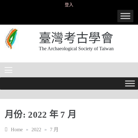
Skip
登入
to
content
臺灣考古學會
The Archaeological Society of Taiwan
月份:
2022 年 7 月
Home
»
2022
»
7 月