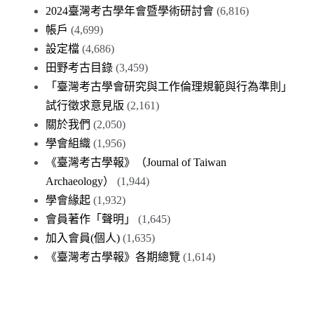
2024臺灣考古學年會暨學術研討會
(6,816)
帳戶
(4,699)
設定檔
(4,686)
田野考古目錄
(3,459)
「臺灣考古學會研究與工作倫理規範與行為準則」
試行徵求意見版
(2,161)
關於我們
(2,050)
學會組織
(1,956)
《臺灣考古學報》（Journal of Taiwan
Archaeology）
(1,944)
學會緣起
(1,932)
會員著作「聲明」
(1,645)
加入會員(個人)
(1,635)
《臺灣考古學報》各期總覽
(1,614)