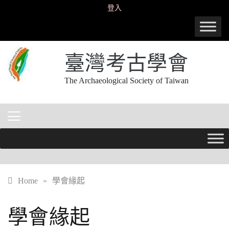
Skip
登入
to
content
臺灣考古學會
The Archaeological Society of Taiwan
Home
»
學會緣起
學會緣起