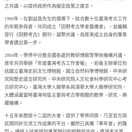
之共識，以提供政府作為擬定政策之建言。
1990年，在劉益昌先生的倡導下，結合數十位臺灣考古工作
的年輕參與者，共同成立「田野考古學會籌備會」，並編輯
發行《田野考古》期刊，凝聚共識，為逐漸成立自身的專業
學會邁出第一步。
2004年，學界中分散全國各處的教研博館等學術機構共議，
逐年共同舉辦「年度臺灣考古工作會報」，前後主辦單位包
括國立臺灣史前文化博物館、國立自然科學博物館、中央研
究院歷史語言研究所、中央研究院人文社會科學研究中心考
古研究中心、臺灣大學人類學系與清華大學人類學研究所，
大體涵蓋當時臺灣地區主要與考古學相關的教學、研究、典
藏機構。
十五年來歷經十二屆的大會，提供了學界同儕、乃至官方與
民間同好交流工作成果的平台，儼然已具備「準年會」的雛
型。 通過上述會議與專業期刊的經驗與合作，臺灣考古界