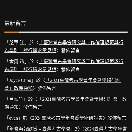
最新留言
「
芝華 江
」於〈
「臺灣考古學會研究與工作倫理規範與行
為準則」試行徵求意見版
〉發佈留言
「
金勇 趙
」於〈
「臺灣考古學會研究與工作倫理規範與行
為準則」試行徵求意見版
〉發佈留言
「
Joyce Chou
」於〈
「2021臺灣考古學會年會暨學術研討
會」改期通知
〉發佈留言
「
呂盈竹
」於〈
「2021臺灣考古學會年會暨學術研討會」改
期通知
〉發佈留言
「
evan
」於〈
2024臺灣考古學年會暨學術研討會
〉發佈留言
「
年會海報欣賞 – 臺灣考古學會
」於〈
2024臺灣考古學年會