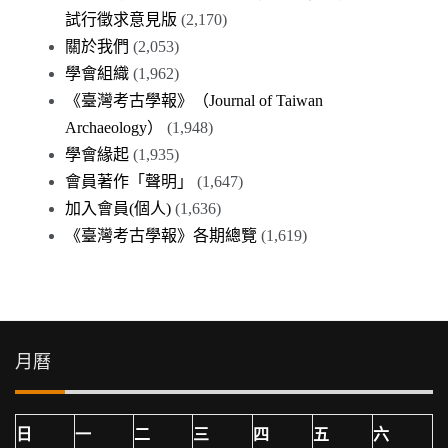
試行徵求意見版
(2,170)
關於我們
(2,053)
學會組織
(1,962)
《臺灣考古學報》（Journal of Taiwan
Archaeology）
(1,948)
學會緣起
(1,935)
會員著作「聲明」
(1,647)
加入會員(個人)
(1,636)
《臺灣考古學報》各期總覽
(1,619)
月曆
日
一
二
三
四
五
六