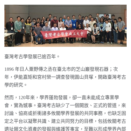
臺灣考古學發展已逾百年。
1896 年日人粟野傳之丞在臺北市的芝山巖發現石器；次
年，伊能嘉矩和宮村榮一調查發現圓山貝塚，開啟臺灣考古
學的研究。
然而，120年來，學界蓬勃發展，卻一直未能成立專業學
會，實為憾事。臺灣考古缺少了一個開放、正式的管道，來
討論、協商或折衝諸多攸關學界發展的共同事務，也缺乏固
定之平台以凝聚共識、建立共同努力的目標，包括攸關考古
遺址類文化資產的發掘與維護等事宜，至難以形成學界內部