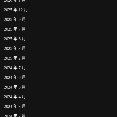
2026 年 1 月
2025 年 12 月
2025 年 9 月
2025 年 7 月
2025 年 6 月
2025 年 3 月
2025 年 2 月
2024 年 7 月
2024 年 6 月
2024 年 5 月
2024 年 4 月
2024 年 3 月
2024 年 2 月