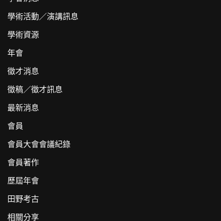
學術活動／演講訊息
學術資源
年會
徵才消息
徵稿／徵才訊息
最新消息
會員
會員大會會議紀錄
會員著作
歷屆年會
田野考古
相關分享