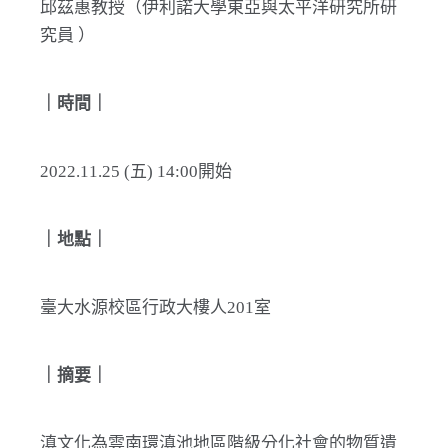
邱茲惠教授（伊利諾大學東亞與太平洋研究所研
究員 ）
｜時間｜
2022.11.25 (五) 14:00開始
｜地點｜
臺大水源校區行政大樓人201室
｜摘要｜
滇文化為雲南環滇池地區階級分化社會的物質遺