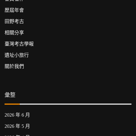
歷屆年會
田野考古
相關分享
臺灣考古學報
遺址小旅行
關於我們
彙整
2026 年 6 月
2026 年 5 月