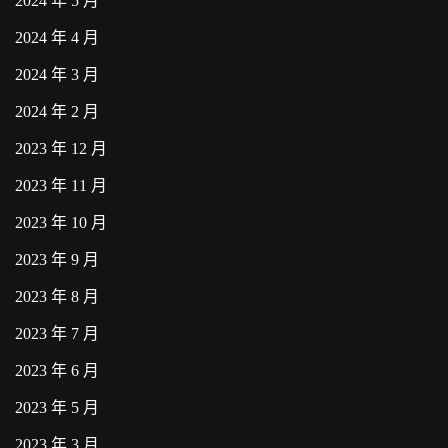
2024 年 5 月
2024 年 4 月
2024 年 3 月
2024 年 2 月
2023 年 12 月
2023 年 11 月
2023 年 10 月
2023 年 9 月
2023 年 8 月
2023 年 7 月
2023 年 6 月
2023 年 5 月
2023 年 3 月