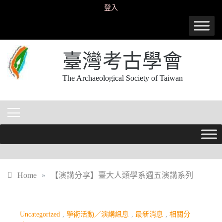
Skip
登入
to
content
臺灣考古學會
The Archaeological Society of Taiwan
Home
»
【演講分享】臺大人類學系週五演講系列
Uncategorized
,
學術活動／演講訊息
,
最新消息
,
相關分