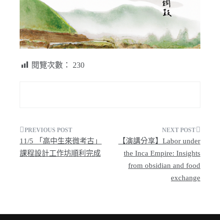
閱覽次數：
230
文
11/5 「高中生來微考古」
【演講分享】Labor under
章
課程設計工作坊順利完成
the Inca Empire: Insights
from obsidian and food
導
exchange
覽