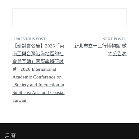
文
【研討會公告】2026「東
新北市立十三行博物館 徵
章
南亞與台灣沿海地區的社
才公告表
會與互動」國際學術研討
導
會 | 2026 International
覽
Academic Conference on
“Society and Interaction in
Southeast Asia and Coastal
Taiwan”
月曆