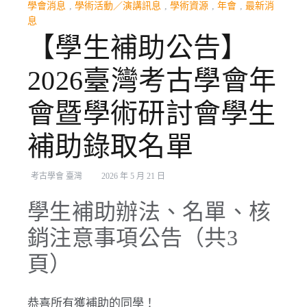
學會消息
,
學術活動／演講訊息
,
學術資源
,
年會
,
最新消
息
【學生補助公告】
2026臺灣考古學會年
會暨學術研討會學生
補助錄取名單
考古學會 臺灣
2026 年 5 月 21 日
學生補助辦法、名單、核
銷注意事項公告（共3
頁）
恭喜所有獲補助的同學！