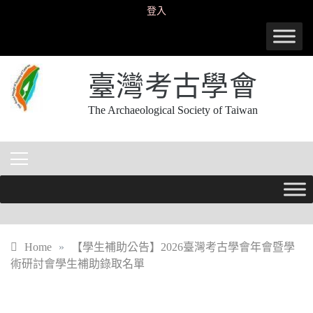
Skip
登入
to
content
臺灣考古學會
The Archaeological Society of Taiwan
Home
»
【學生補助公告】2026臺灣考古學會年會暨學
術研討會學生補助錄取名單