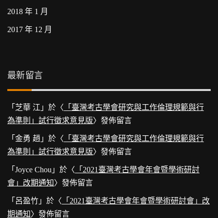
2018 年 1 月
2017 年 12 月
最新留言
「
芝華 江
」於〈
「臺灣考古學會研究與工作倫理規範與行
為準則」試行徵求意見版
〉發佈留言
「
金勇 趙
」於〈
「臺灣考古學會研究與工作倫理規範與行
為準則」試行徵求意見版
〉發佈留言
「
Joyce Chou
」於〈
「2021臺灣考古學會年會暨學術研討
會」改期通知
〉發佈留言
「
呂盈竹
」於〈
「2021臺灣考古學會年會暨學術研討會」改
期通知
〉發佈留言