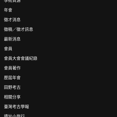
學術資源
年會
徵才消息
徵稿／徵才訊息
最新消息
會員
會員大會會議紀錄
會員著作
歷屆年會
田野考古
相關分享
臺灣考古學報
遺址小旅行