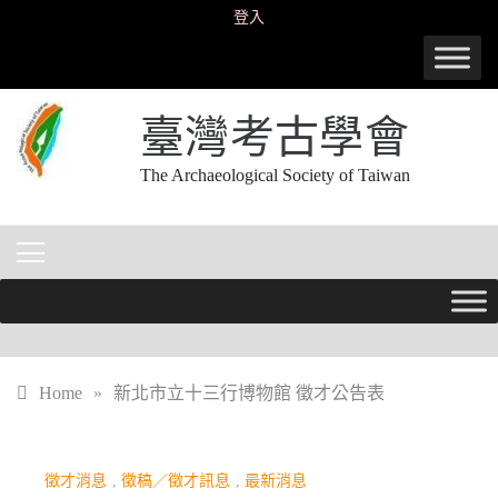
Skip
登入
to
content
臺灣考古學會
The Archaeological Society of Taiwan
Home
»
新北市立十三行博物館 徵才公告表
徵才消息
,
徵稿／徵才訊息
,
最新消息