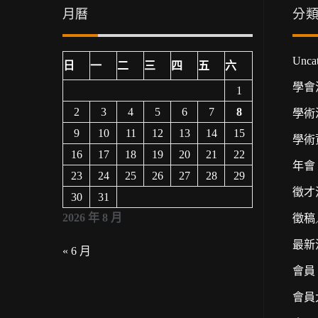
月曆
分
Uncat
日
一
二
三
四
五
六
學會
1
2
3
4
5
6
7
8
學術
9
10
11
12
13
14
15
學術
16
17
18
19
20
21
22
年會
23
24
25
26
27
28
29
徵才
30
31
2026 年 8 月
徵稿
最新
« 6 月
會員
會員