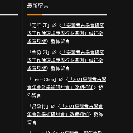
最新留言
「
芝華 江
」於〈
「臺灣考古學會研究
與工作倫理規範與行為準則」試行徵
求意見版
〉發佈留言
「
金勇 趙
」於〈
「臺灣考古學會研究
與工作倫理規範與行為準則」試行徵
求意見版
〉發佈留言
「
Joyce Chou
」於〈
「2021臺灣考古學
會年會暨學術研討會」改期通知
〉發
佈留言
「
呂盈竹
」於〈
「2021臺灣考古學會
年會暨學術研討會」改期通知
〉發佈
留言