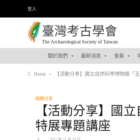
Skip
登入
to
content
臺灣考古學會
The Archaeological Society of Taiwan
關於我們
最新消息
會員
Home
»
【活動分享】國立自然科學博物館「玉
相關分享
【活動分享】國立
特展專題講座
JC
2021 年 11 月 18 日