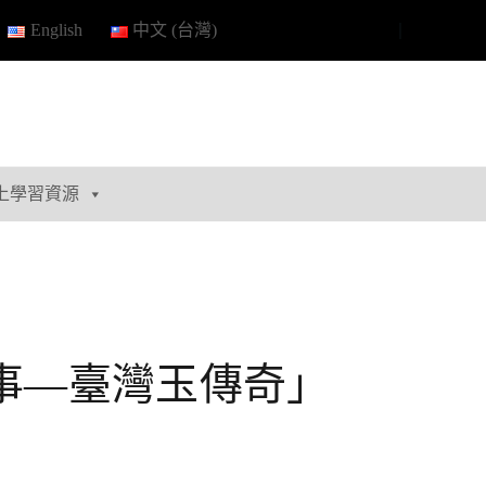
English
中文 (台灣)
上學習資源
事—臺灣玉傳奇」