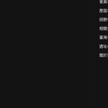
會員
歷屆
田野
相關
臺灣
遺址
關於