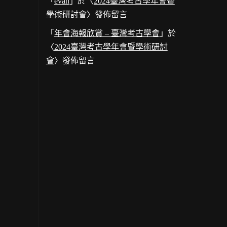
「
evan
」於〈
2024臺灣考古學年會暨
學術研討會
〉發佈留言
「
年會海報欣賞 – 臺灣考古學會
」於
〈
2024臺灣考古學年會暨學術研討
會
〉發佈留言