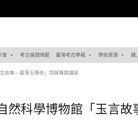
年會
考古倫理規範
臺灣考古學報
學術資源
線
言故事—臺灣玉傳奇」特展專題講座
自然科學博物館「玉言故