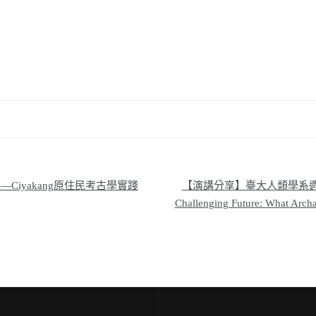
Ciyakang原住民考古學實踐
【演講分享】臺大人類學系週五演講系列（
Challenging Future: What A