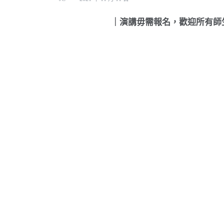
｜演講毋需報名，歡迎所有師