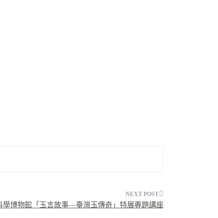
科學博物館「玉言故事—臺灣玉傳奇」特展專題講座