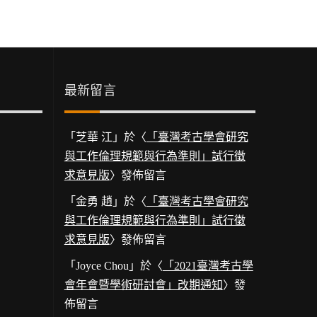
最新留言
「
芝華 江
」於〈
「臺灣考古學會研究
與工作倫理規範與行為準則」試行徵
求意見版
〉發佈留言
「
金勇 趙
」於〈
「臺灣考古學會研究
與工作倫理規範與行為準則」試行徵
求意見版
〉發佈留言
「
Joyce Chou
」於〈
「2021臺灣考古學
會年會暨學術研討會」改期通知
〉發
佈留言