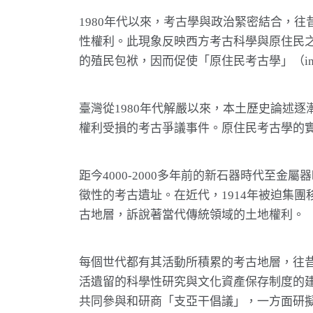
1980年代以來，考古學與政治緊密結合，
性權利。此現象反映西方考古科學與原住民
的殖民包袱，因而促使「原住民考古學」（indigen
臺灣從1980年代解嚴以來，本土歷史論述
權利受損的考古爭議事件。原住民考古學的
距今4000-2000多年前的新石器時代至金
徵性的考古遺址。在近代，1914年被迫集團
古地層，訴說著當代傳統領域的土地權利。
每個世代都有其活動所積累的考古地層，往
活遺留的科學性研究與文化資產保存制度的
共同參與和研商「支亞干倡議」，一方面研