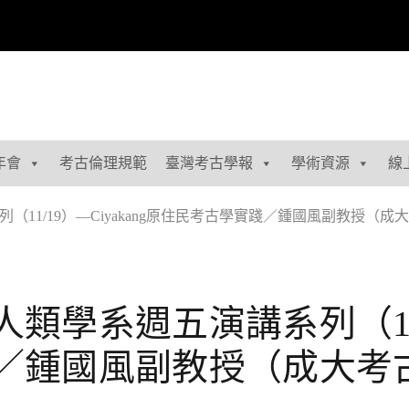
年會
考古倫理規範
臺灣考古學報
學術資源
線
11/19）—Ciyakang原住民考古學實踐／鍾國風副教授（成
學系週五演講系列（11/19
／鍾國風副教授（成大考