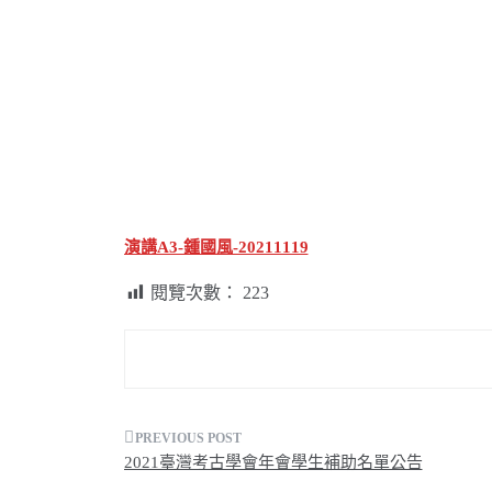
演講A3-鍾國風-20211119
閱覽次數：
223
文
2021臺灣考古學會年會學生補助名單公告
章