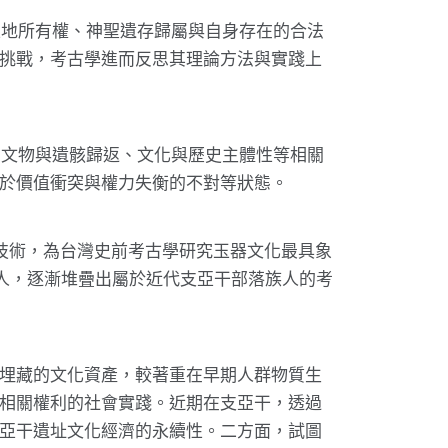
土地所有權、神聖遺存歸屬與自身存在的合法
挑戰，考古學進而反思其理論方法與實踐上
、文物與遺骸歸返、文化與歷史主體性等相關
於價值衝突與權力失衡的不對等狀態。
器工藝技術，為台灣史前考古學研究玉器文化最具象
閣族人，逐漸堆疊出屬於近代支亞干部落族人的考
埋藏的文化資產，較著重在早期人群物質生
相關權利的社會實踐。近期在支亞干，透過
亞干遺址文化經濟的永續性。二方面，試圖