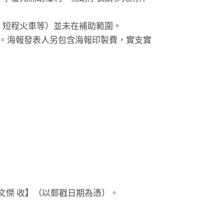
、短程火車等）並未在補助範圍。
0元。海報發表人另包含海報印製費，實支實
林文傑 收】（以郵戳日期為憑）。