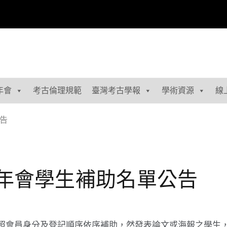
年會
考古倫理規範
臺灣考古學報
學術資源
線
公告
會年會學生補助名單公告
照會員身分及登記順序依序補助，然發表論文或海報之學生