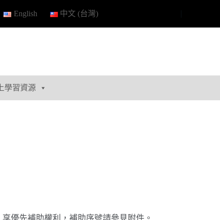
English
中文 (台灣)
上學習資源
，享優先補助權利，補助序號請參見附件。