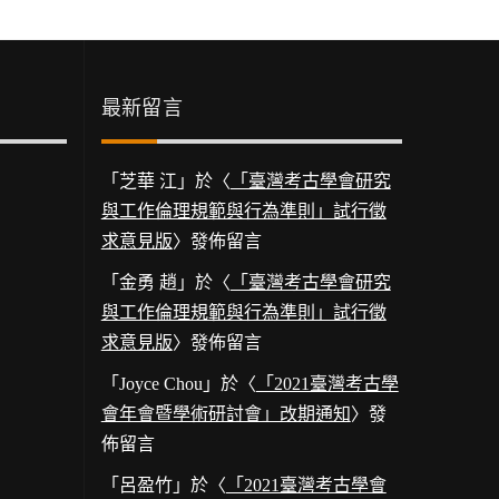
最新留言
「
芝華 江
」於〈
「臺灣考古學會研究
與工作倫理規範與行為準則」試行徵
求意見版
〉發佈留言
「
金勇 趙
」於〈
「臺灣考古學會研究
與工作倫理規範與行為準則」試行徵
求意見版
〉發佈留言
「
Joyce Chou
」於〈
「2021臺灣考古學
會年會暨學術研討會」改期通知
〉發
佈留言
「
呂盈竹
」於〈
「2021臺灣考古學會