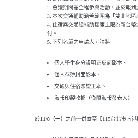
會議期間需全程參與活動，並於報到
本次交通補助涵蓋範圍為「雙北地區
住宿與交通總補助額度上限為新台幣2
付。
下列名單之申請人，請將
個人學生身分證明正反面影本、
個人存簿封面影本、
交通與住宿憑證正本、
海報印製收據（僅限海報發表人）
於
11/8（一）
之前一併寄至【115台北市南港