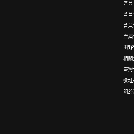
會員
會員
會員
歷屆
田野
相關
臺灣
遺址
關於