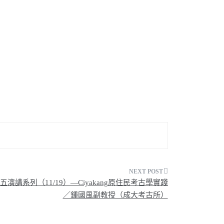
講系列（11/19）—Ciyakang原住民考古學實踐
／鍾國風副教授（成大考古所）