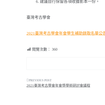
建議自行保留各項收據影本一份。
臺灣考古學會
2021臺灣考古學會年會學生補助錄取名單
公
閱覽次數：
360
文
2021臺灣考古學會年會暨學術研討會議程
章
導