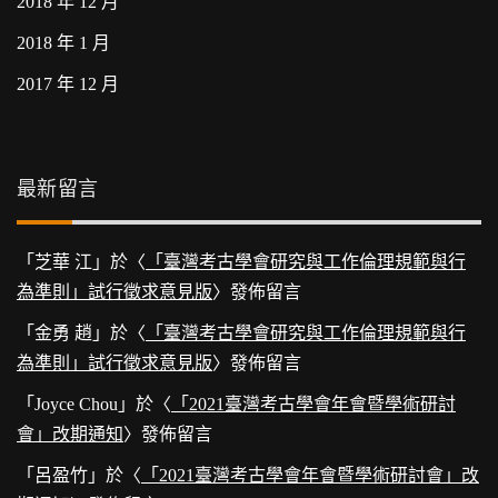
2018 年 12 月
2018 年 1 月
2017 年 12 月
最新留言
「
芝華 江
」於〈
「臺灣考古學會研究與工作倫理規範與行
為準則」試行徵求意見版
〉發佈留言
「
金勇 趙
」於〈
「臺灣考古學會研究與工作倫理規範與行
為準則」試行徵求意見版
〉發佈留言
「
Joyce Chou
」於〈
「2021臺灣考古學會年會暨學術研討
會」改期通知
〉發佈留言
「
呂盈竹
」於〈
「2021臺灣考古學會年會暨學術研討會」改