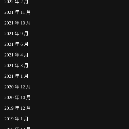
2022 年 2 月
2021 年 11 月
2021 年 10 月
2021 年 9 月
2021 年 6 月
2021 年 4 月
2021 年 3 月
2021 年 1 月
2020 年 12 月
2020 年 10 月
2019 年 12 月
2019 年 1 月