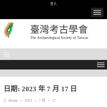
Skip
登入
to
content
臺灣考古學會
The Archaeological Society of Taiwan
日期:
2023 年 7 月 17 日
Home
»
2023
»
7 月
»
17