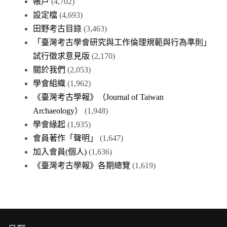
帳戶
(4,702)
設定檔
(4,693)
田野考古目錄
(3,463)
「臺灣考古學會研究與工作倫理規範與行為準則」
試行徵求意見版
(2,170)
關於我們
(2,053)
學會組織
(1,962)
《臺灣考古學報》（Journal of Taiwan
Archaeology）
(1,948)
學會緣起
(1,935)
會員著作「聲明」
(1,647)
加入會員(個人)
(1,636)
《臺灣考古學報》各期總覽
(1,619)