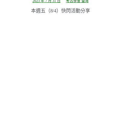
2023 年 7 月 31 日
考古學會 臺灣
本週五（8/4）快閃活動分享