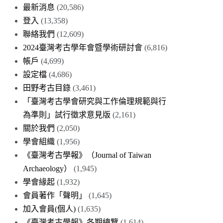
最新消息
(20,586)
登入
(13,358)
聯絡我們
(12,609)
2024臺灣考古學年會暨學術研討會
(6,816)
帳戶
(4,699)
設定檔
(4,686)
田野考古目錄
(3,461)
「臺灣考古學會研究與工作倫理規範與行
為準則」試行徵求意見版
(2,161)
關於我們
(2,050)
學會組織
(1,956)
《臺灣考古學報》（Journal of Taiwan
Archaeology）
(1,945)
學會緣起
(1,932)
會員著作「聲明」
(1,645)
加入會員(個人)
(1,635)
《臺灣考古學報》各期總覽
(1,614)