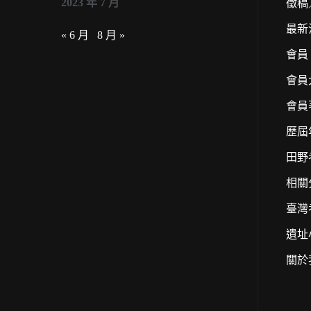
2023 年 7 月
徵稿
最新
« 6 月
8 月 »
會員
會員
會員
歷屆
田野
相關
臺灣
遺址
關於