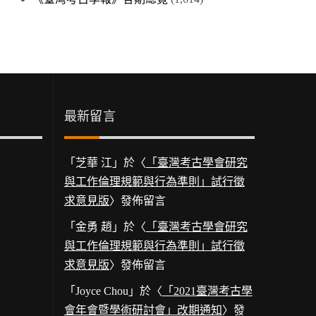
最新留言
「
芝華 江
」於〈
「臺灣考古學會研究
與工作倫理規範與行為準則」試行徵
求意見版
〉發佈留言
「
金勇 趙
」於〈
「臺灣考古學會研究
與工作倫理規範與行為準則」試行徵
求意見版
〉發佈留言
「
Joyce Chou
」於〈
「2021臺灣考古學
會年會暨學術研討會」改期通知
〉發