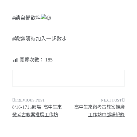
#請自備飲料
#歡迎隨時加入一起散步
閱覽次數：
185
文
8/16-17北部場_高中生來
高中生來微考古教案推廣
章
微考古教案推廣工作坊
工作坊中部場紀錄
導