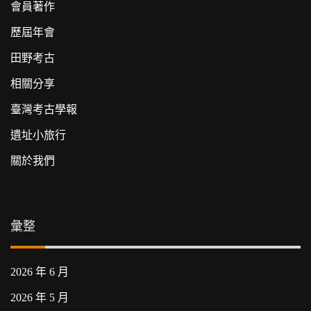
會員著作
歷屆年會
田野考古
相關分享
臺灣考古學報
遺址小旅行
關於我們
彙整
2026 年 6 月
2026 年 5 月