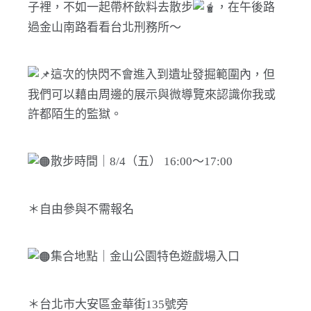
子裡，不如一起帶杯飲料去散步
，在午後路
過金山南路看看台北刑務所～
這次的快閃不會進入到遺址發掘範圍內，但
我們可以藉由周邊的展示與微導覽來認識你我或
許都陌生的監獄。
散步時間｜8/4（五） 16:00～17:00
＊自由參與不需報名
集合地點｜金山公園特色遊戲場入口
＊台北市大安區金華街135號旁