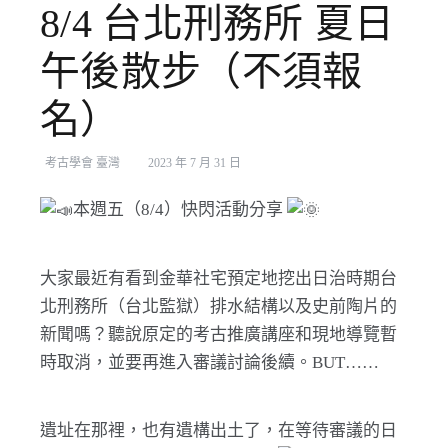
8/4 台北刑務所 夏日
午後散步（不須報
名）
考古學會 臺灣
2023 年 7 月 31 日
本週五（8/4）快閃活動分享
大家最近有看到金華社宅預定地挖出日治時期台
北刑務所（台北監獄）排水結構以及史前陶片的
新聞嗎？聽說原定的考古推廣講座和現地導覽暫
時取消，並要再進入審議討論後續。BUT……
遺址在那裡，也有遺構出土了，在等待審議的日