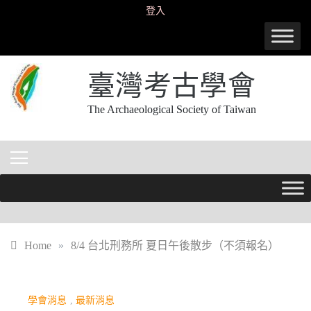
Skip
登入
to
content
臺灣考古學會
The Archaeological Society of Taiwan
Home
»
8/4 台北刑務所 夏日午後散步（不須報名）
學會消息
,
最新消息