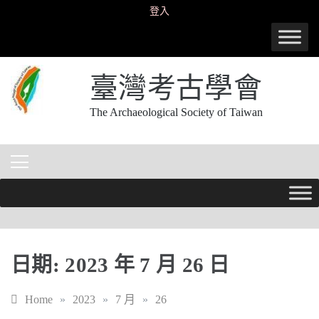
Skip
登入
to
content
臺灣考古學會
The Archaeological Society of Taiwan
日期:
2023 年 7 月 26 日
Home
»
2023
»
7 月
»
26