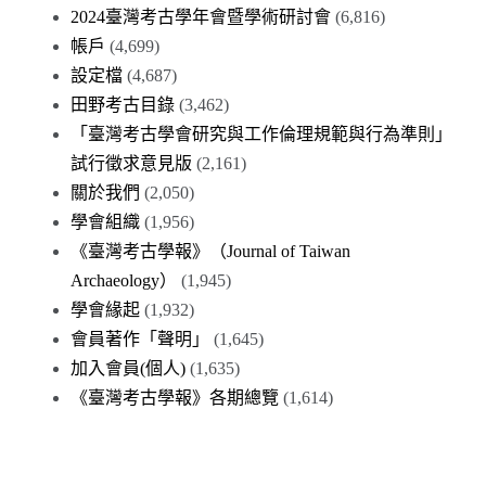
2024臺灣考古學年會暨學術研討會
(6,816)
帳戶
(4,699)
設定檔
(4,687)
田野考古目錄
(3,462)
「臺灣考古學會研究與工作倫理規範與行為準則」
試行徵求意見版
(2,161)
關於我們
(2,050)
學會組織
(1,956)
《臺灣考古學報》（Journal of Taiwan
Archaeology）
(1,945)
學會緣起
(1,932)
會員著作「聲明」
(1,645)
加入會員(個人)
(1,635)
《臺灣考古學報》各期總覽
(1,614)