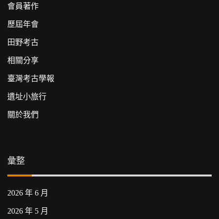
會員著作
歷屆年會
田野考古
相關分享
臺灣考古學報
遺址小旅行
關於我們
彙整
2026 年 6 月
2026 年 5 月