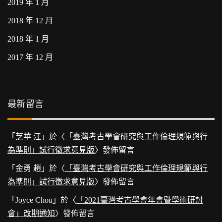
2019 年 1 月
2018 年 12 月
2018 年 1 月
2017 年 12 月
最新留言
「
芝華 江
」於〈
「臺灣考古學會研究與工作倫理規範與行
為準則」試行徵求意見版
〉發佈留言
「
金勇 趙
」於〈
「臺灣考古學會研究與工作倫理規範與行
為準則」試行徵求意見版
〉發佈留言
「
Joyce Chou
」於〈
「2021臺灣考古學會年會暨學術研討
會」改期通知
〉發佈留言