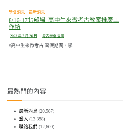
學會消息
,
最新消息
8/16-17北部場_高中生來微考古教案推廣工
作坊
2023 年 7 月 26 日
考古學會 臺灣
#高中生來微考古 暑假期間，學
最熱門的內容
最新消息
(20,587)
登入
(13,358)
聯絡我們
(12,609)