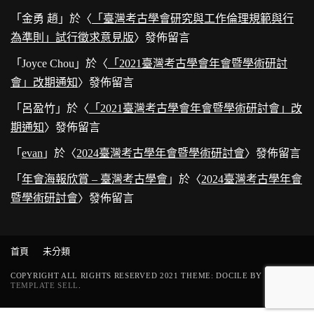
「
金勇 趙
」於〈
「臺灣考古學會研究與工作倫理規範與行
為準則」試行徵求意見版
〉發佈留言
「
Joyce Chou
」於〈
「2021臺灣考古學會年會暨學術研討
會」改期通知
〉發佈留言
「
呂盈竹
」於〈
「2021臺灣考古學會年會暨學術研討會」改
期通知
〉發佈留言
「
evan
」於〈
2024臺灣考古學年會暨學術研討會
〉發佈留言
「
年會海報欣賞 – 臺灣考古學會
」於〈
2024臺灣考古學年會
暨學術研討會
〉發佈留言
首頁
未分類
COPYRIGHT ALL RIGHTS RESERVED 2021 THEME: DOCILE BY
TEMPLATE SELL
.