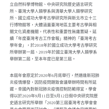
立自然科學博物館、中央研究院歷史語言研究
所、臺灣大學人類學系與清華大學人類學研究
所、國立成功大學考古學研究所與新北市立十三
行博物館等，大體涵蓋臺灣地區主要考古學與相
關文化資產機關，代表性和重要性無庸置疑。延
續「年度臺灣考古工作會報」精神的「臺灣考古
學年會」，於2018年於國立成功大學考古學研究
所舉辦第一屆、2019年於國立臺灣大學人類學系
舉辦第二屆，至本年度已是第三屆。
本屆年會原定於2020年6月底舉行，然適逢新冠肺
炎疫情爆發，因防疫問題致會議舉辦時間有所延
遲，幸國內對新冠肺炎疫情控制防範得宜，學會
得以於2020年9月11日至9月12日假中央研究院歷
史語言研究所舉辦「2020第三屆臺灣考古學會會