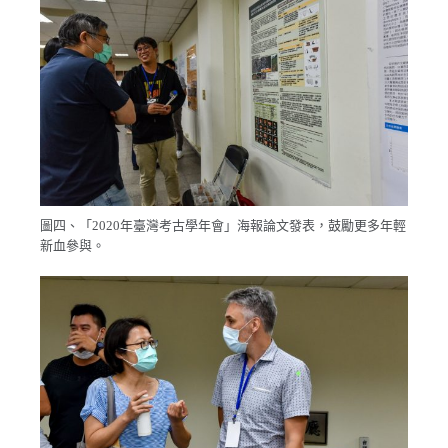
圖四、「2020年臺灣考古學年會」海報論文發表，鼓勵更多年輕
新血參與。