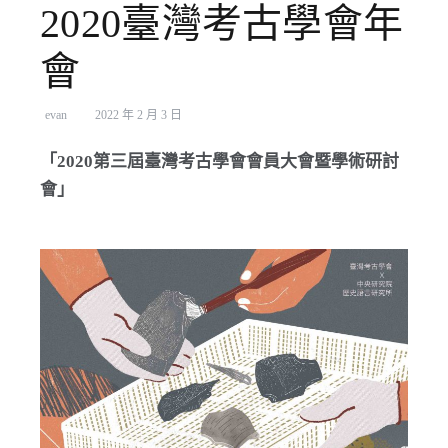
2020臺灣考古學會年
會
evan
2022 年 2 月 3 日
「2020第三屆臺灣考古學會會員大會暨學術研討
會」