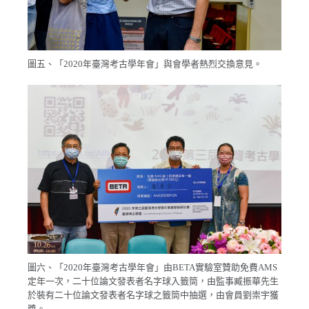
圖五、「2020年臺灣考古學年會」與會學者熱烈交換意見。
圖六、「2020年臺灣考古學年會」由BETA實驗室贊助免費AMS
定年一次，二十位論文發表者名字球入籤筒，由監事臧振華先生
於裝有二十位論文發表者名字球之籤筒中抽選，由會員劉崇宇獲
獎。