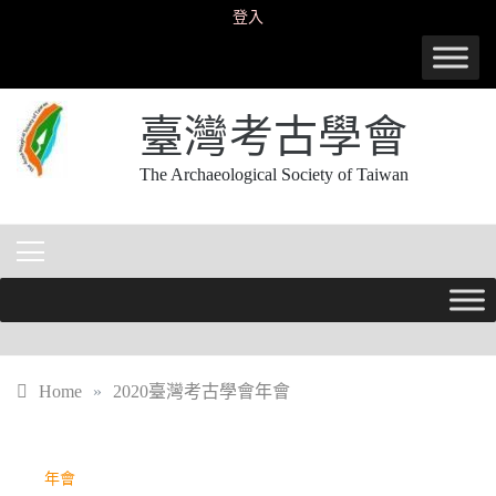
Skip
登入
to
content
臺灣考古學會
The Archaeological Society of Taiwan
Home
»
2020臺灣考古學會年會
年會