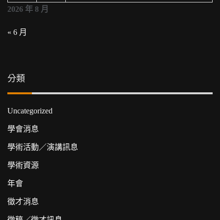
2026 年 8 月
« 6 月
分類
Uncategorized
學會消息
學術活動／演講訊息
學術資源
年會
徵才消息
徵稿／徵才訊息