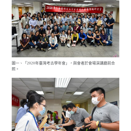
圖一、「2020年臺灣考古學年會」，與會者於會場演講廳前合
照。