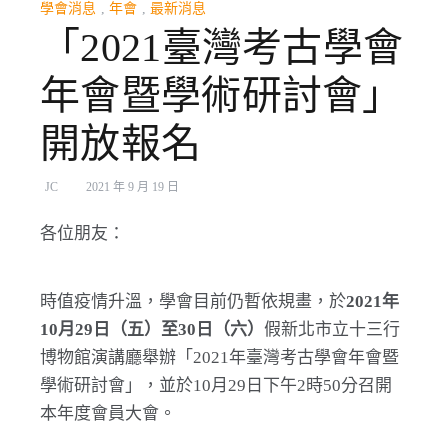
學會消息
,
年會
,
最新消息
「2021臺灣考古學會
年會暨學術研討會」
開放報名
JC
2021 年 9 月 19 日
各位朋友：
時值疫情升溫，學會目前仍暫依規畫，於
2021年
10月29日（五）至30日（六）
假新北市立十三行
博物館演講廳舉辦「2021年臺灣考古學會年會暨
學術研討會」，並於10月29日下午2時50分召開
本年度會員大會。