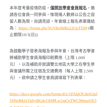
本年度考量疫情防疫，
僅開放學會會員報名
，邀
請各位會員一同參與，惟現場人數將以公告之容
留人數為限，尚請見諒。年會線上報名表單連結
為：
https://forms.gle/5GY8uSbRu22GpTZS9
(截
止期限10/3(日))
為鼓勵學子發表海報及參與年會，台灣考古學會
將補助學生會員海報印刷費用（上限 1,000
元），以及補助非就讀雙北地區大學之在學生參
與會議所需之住宿及交通費用（每人上限 2,500
元）。欲申請之學生會員請填寫下列表單：
https://docs.google.com/forms/d/e/1FAIpQLSetGmJ
5SNeRKfzTgbyRG4cC8SPLw1mCnTWC98muOX3