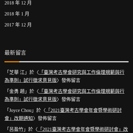
2018 年 12 月
2018 年 1 月
2017 年 12 月
最新留言
「
芝華 江
」於〈
「臺灣考古學會研究與工作倫理規範與行
為準則」試行徵求意見版
〉發佈留言
「
金勇 趙
」於〈
「臺灣考古學會研究與工作倫理規範與行
為準則」試行徵求意見版
〉發佈留言
「
Joyce Chou
」於〈
「2021臺灣考古學會年會暨學術研討
會」改期通知
〉發佈留言
「
呂盈竹
」於〈
「2021臺灣考古學會年會暨學術研討會」改