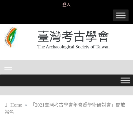
Skip
登入
to
content
臺灣考古學會
The Archaeological Society of Taiwan
Home
»
「2021臺灣考古學會年會暨學術研討會」開放
報名