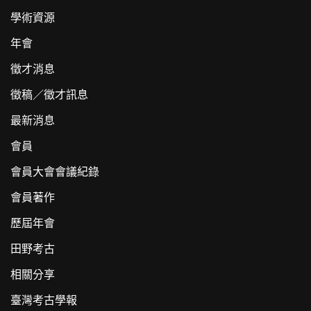
學術資源
年會
徵才消息
徵稿／徵才訊息
最新消息
會員
會員大會會議紀錄
會員著作
歷屆年會
田野考古
相關分享
臺灣考古學報