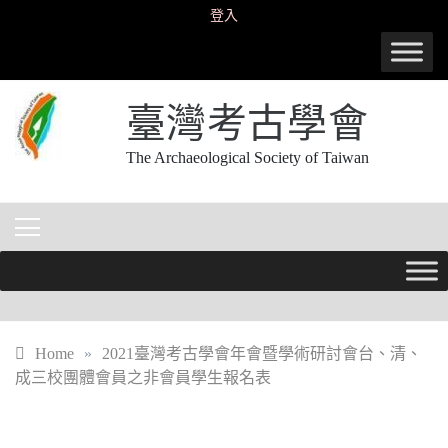
Skip
登入
to
content
臺灣考古學會
The Archaeological Society of Taiwan
Home
»
2021臺灣考古學會年會暨學術研討會台、清、
成三校團體會員之非會員學生報名表