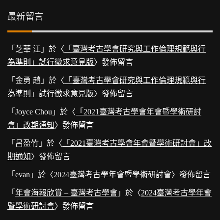
最新留言
「
芝華 江
」於〈
「臺灣考古學會研究與工作倫理規範與行
為準則」試行徵求意見版
〉發佈留言
「
金勇 趙
」於〈
「臺灣考古學會研究與工作倫理規範與行
為準則」試行徵求意見版
〉發佈留言
「
Joyce Chou
」於〈
「2021臺灣考古學會年會暨學術研討
會」改期通知
〉發佈留言
「
呂盈竹
」於〈
「2021臺灣考古學會年會暨學術研討會」改
期通知
〉發佈留言
「
evan
」於〈
2024臺灣考古學年會暨學術研討會
〉發佈留言
「
年會海報欣賞 – 臺灣考古學會
」於〈
2024臺灣考古學年會
暨學術研討會
〉發佈留言