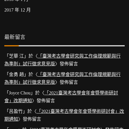
2017 年 12 月
最新留言
「
芝華 江
」於〈
「臺灣考古學會研究與工作倫理規範與行
為準則」試行徵求意見版
〉發佈留言
「
金勇 趙
」於〈
「臺灣考古學會研究與工作倫理規範與行
為準則」試行徵求意見版
〉發佈留言
「
Joyce Chou
」於〈
「2021臺灣考古學會年會暨學術研討
會」改期通知
〉發佈留言
「
呂盈竹
」於〈
「2021臺灣考古學會年會暨學術研討會」改
期通知
〉發佈留言