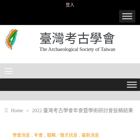
Skip
登入
to
content
臺灣考古學會
The Archaeological Society of Taiwan
Home
»
2022 臺灣考古學會年會暨學術研討會投稿結果
學會消息
,
年會
,
徵稿／徵才訊息
,
最新消息