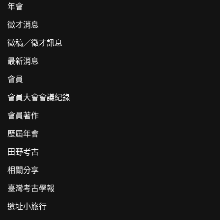
年會
徵才消息
徵稿／徵才訊息
最新消息
會員
會員大會會議紀錄
會員著作
歷屆年會
田野考古
相關分享
臺灣考古學報
遺址小旅行