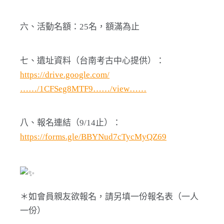
六、活動名額：25名，額滿為止
七、遺址資料（台南考古中心提供）：
https://drive.google.com/
……/1CFSeg8MTF9……/view……
八、報名連結（9/14止）：
https://forms.gle/BBYNud7cTycMyQZ69
＊如會員親友欲報名，請另填一份報名表（一人
一份）