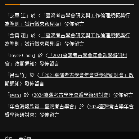
「
芝華 江
」於〈
「臺灣考古學會研究與工作倫理規範與行
為準則」試行徵求意見版
〉發佈留言
「
金勇 趙
」於〈
「臺灣考古學會研究與工作倫理規範與行
為準則」試行徵求意見版
〉發佈留言
「
Joyce Chou
」於〈
「2021臺灣考古學會年會暨學術研討
會」改期通知
〉發佈留言
「
呂盈竹
」於〈
「2021臺灣考古學會年會暨學術研討會」改
期通知
〉發佈留言
「
evan
」於〈
2024臺灣考古學年會暨學術研討會
〉發佈留言
「
年會海報欣賞 – 臺灣考古學會
」於〈
2024臺灣考古學年會
暨學術研討會
〉發佈留言
首頁
未分類