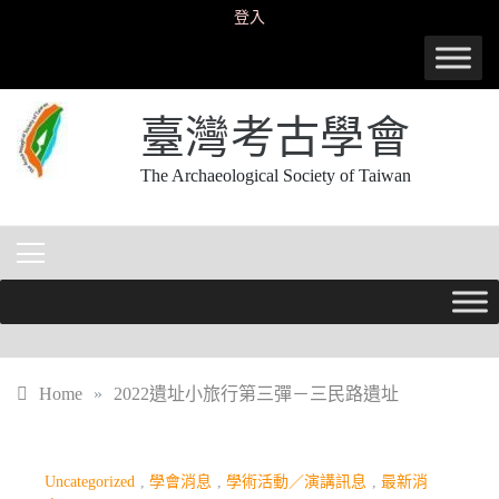
Skip
登入
to
content
臺灣考古學會
The Archaeological Society of Taiwan
Home
»
2022遺址小旅行第三彈－三民路遺址
Uncategorized
,
學會消息
,
學術活動／演講訊息
,
最新消