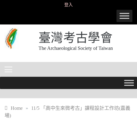
Skip
登入
to
content
臺灣考古學會
The Archaeological Society of Taiwan
Home
»
11/5 「高中生來微考古」課程設計工作坊(嘉義
場)