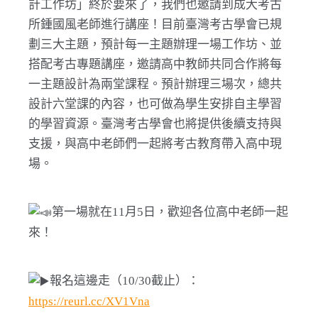
計工作坊」終於要來了，我們也邀請到成大考古
所鍾國風老師進行講座！目前臺灣考古學會已規
劃三大主題，預計每一主題辦理一場工作坊、並
搭配考古專題講座，邀請高中教師共同合作將每
一主題設計為兩堂課程。預計辦理三場次，總共
設計六堂課的內容，也可做為學生安排自主學習
的學習資源。臺灣考古學會也將提供後續支持與
支援，與高中老師們一起將考古教育帶入高中現
場。
第一場就在11月5日，歡迎各位高中老師一起
來！
報名這邊走（10/30截止）：
https://reurl.cc/XV1Vna