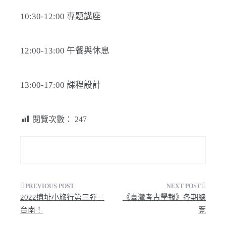
10:30-12:00 專題講座
12:00-13:00 午餐與休息
13:00-17:00 課程設計
閱覽次數：
247
文
2022遺址小旅行第三彈－
《臺灣考古學報》各期總
章
台南！
覽