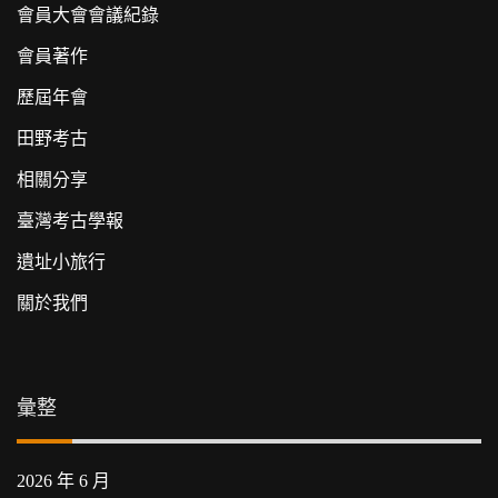
會員大會會議紀錄
會員著作
歷屆年會
田野考古
相關分享
臺灣考古學報
遺址小旅行
關於我們
彙整
2026 年 6 月