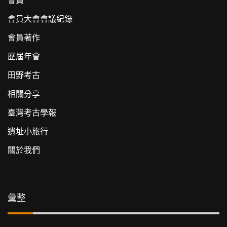
會員
會員大會會議紀錄
會員著作
歷屆年會
田野考古
相關分享
臺灣考古學報
遺址小旅行
關於我們
彙整