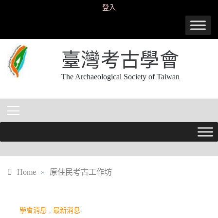
Skip
登入
to
content
臺灣考古學會
The Archaeological Society of Taiwan
Home
»
原住民考古工作坊
學會消息
,
最新消息