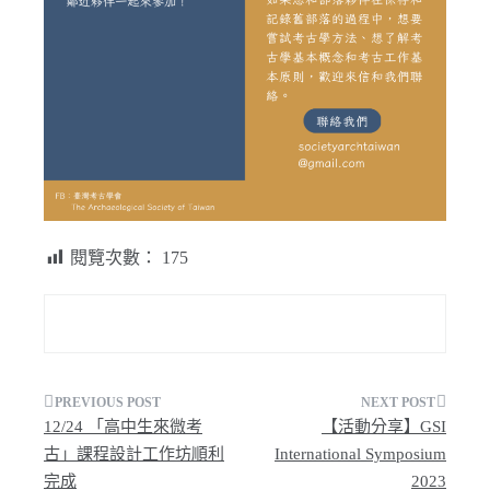
閱覽次數：
175
文
12/24 「高中生來微考
【活動分享】GSI
章
古」課程設計工作坊順利
International Symposium
完成
2023