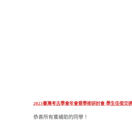
2023臺灣考古學會年會暨學術研討會-學生住宿交通
恭喜所有獲補助的同學！