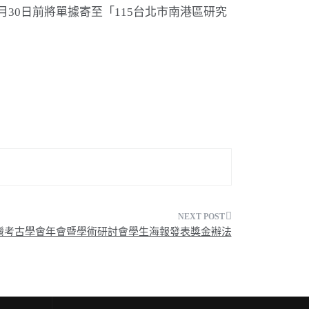
月30日前將單據寄至「115台北市南港區研究
 臺灣考古學會年會暨學術研討會學生海報發表獎金辦法