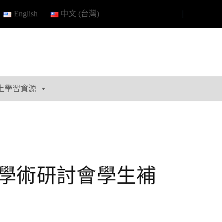
English
中文 (台灣)
上學習資源
暨學術研討會學生補