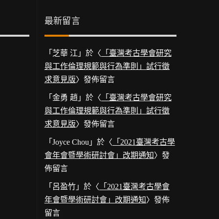
最新留言
「
芝華 江
」於〈
「臺灣考古學會研究
與工作倫理規範與行為準則」試行徵
求意見版
〉發佈留言
「
金勇 趙
」於〈
「臺灣考古學會研究
與工作倫理規範與行為準則」試行徵
求意見版
〉發佈留言
「
Joyce Chou
」於〈
「2021臺灣考古學
會年會暨學術研討會」改期通知
〉發
佈留言
「
呂盈竹
」於〈
「2021臺灣考古學會
年會暨學術研討會」改期通知
〉發佈
留言