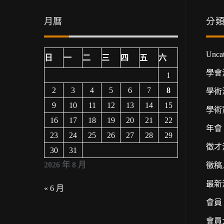
月曆
分
Uncat
日
一
二
三
四
五
六
學會
1
2
3
4
5
6
7
8
學術
9
10
11
12
13
14
15
學術
16
17
18
19
20
21
22
年會
23
24
25
26
27
28
29
徵才
30
31
2026 年 8 月
徵稿
最新
« 6 月
會員
會員