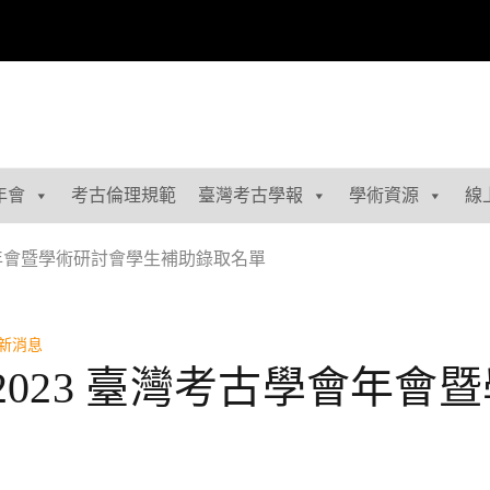
年會
考古倫理規範
臺灣考古學報
學術資源
線
會年會暨學術研討會學生補助錄取名單
新消息
023 臺灣考古學會年會