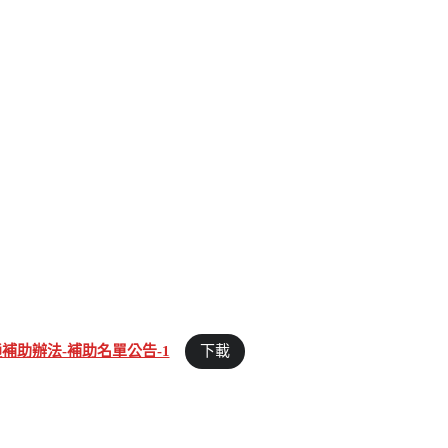
補助辦法-補助名單公告-1
下載