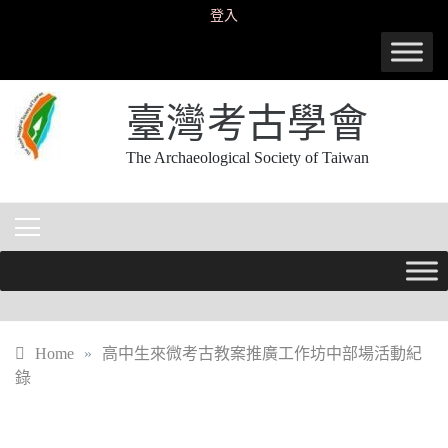
Skip
登入
to
content
臺灣考古學會
The Archaeological Society of Taiwan
Home
»
高中生來微考古教案推廣工作坊中部場活動紀
錄