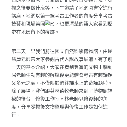
古的基本概念、大家最好奇的考古發掘方法、發
掘之後要做什麼等，下午邀請了地洞圖書室進行
講座，地洞以第一線考古工作者的角度分享考古
技藝和現場美照
，也更清楚的讓大家看到歷
史在地層留下的痕跡。
第二天一早我們前往國立自然科學博物館，由屈
慧麗老師帶大家參觀古代人說故事展廳。有了前
一天的基本介紹，大家在看到豐富的文物＋聽到
屈老師生動有趣的解說後更能體會考古有趣議題
又多元之處，不僅限於過往課本上的背誦題啦。
除了展場，我們跟著林德牧老師來到了博物館神
祕的後台－修復工作室。林老師以修復師的角
度，分享發掘後文物整理與修復工作是如何進
行。