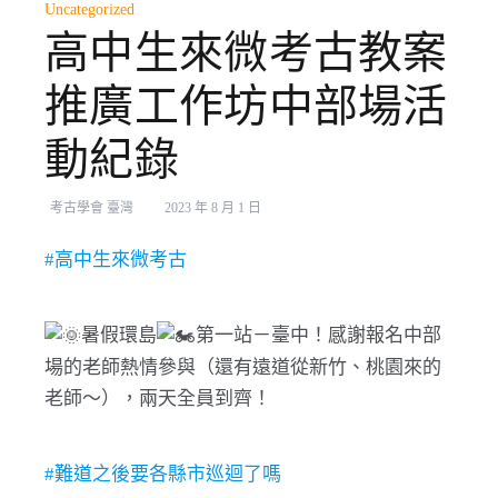
Uncategorized
高中生來微考古教案
推廣工作坊中部場活
動紀錄
考古學會 臺灣
2023 年 8 月 1 日
#高中生來微考古
暑假環島
第一站－臺中！感謝報名中部
場的老師熱情參與（還有遠道從新竹、桃園來的
老師～），兩天全員到齊！
#難道之後要各縣市巡迴了嗎