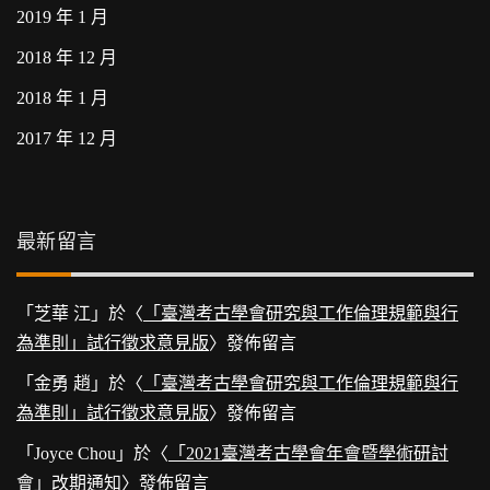
2019 年 1 月
2018 年 12 月
2018 年 1 月
2017 年 12 月
最新留言
「
芝華 江
」於〈
「臺灣考古學會研究與工作倫理規範與行
為準則」試行徵求意見版
〉發佈留言
「
金勇 趙
」於〈
「臺灣考古學會研究與工作倫理規範與行
為準則」試行徵求意見版
〉發佈留言
「
Joyce Chou
」於〈
「2021臺灣考古學會年會暨學術研討
會」改期通知
〉發佈留言