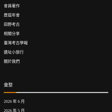
會員著作
歷屆年會
田野考古
相關分享
臺灣考古學報
遺址小旅行
關於我們
彙整
2026 年 6 月
2026 年 5 月