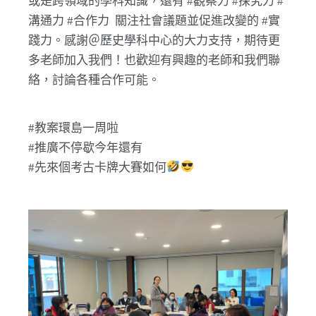
或是跨領域的學科知識，還有 #觀察力 #探究力 #
溝通力 #合作力 關注社會議題並促進改變的 #實
踐力。感謝＠歷史學科中心的大力支持，期待更
多老師加入我們！也歡迎有興趣的老師和我們聯
絡，討論各種合作可能。
#教案環島一周啦
#推廣不停歇今年還有
#先來個考古卡牌大賽如何