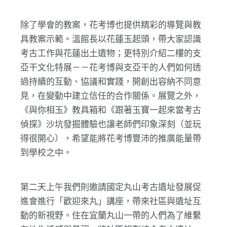
除了學會的教案，花考博也提供精彩的導覽與教
具教案示範。溫館長以花蓮玉起頭，帶大家認識
考古工作與花蓮出土遺物；更特別介紹二樓的支
亞干文化特展－－花考博與支亞干的人們如何透
過持續的互動、協議和實踐，開創出容納不同意
見，在變動中建立信任的合作關係。展覽之外，
《與你相玉》教具箱和《跟著玉寶一起來當考古
偵探》沙坑發掘體驗也讓老師們印象深刻（並玩
得很開心），希望能將花考博豐沛的推廣能量帶
到學校之中。
第二天上午我們則邀請國定丸山考古遺址發展促
進會進行「歡迎來丸」講座，帶來社區與遺址互
動的新視野。住在宜蘭丸山一帶的人們為了維繫