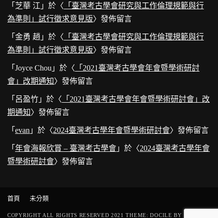
「
芝華 江
」於〈
「臺灣考古學會研究與工作倫理規範與行
為準則」試行徵求意見版
〉發佈留言
「
金勇 趙
」於〈
「臺灣考古學會研究與工作倫理規範與行
為準則」試行徵求意見版
〉發佈留言
「
Joyce Chou
」於〈
「2021臺灣考古學會年會暨學術研討
會」改期通知
〉發佈留言
「
呂盈竹
」於〈
「2021臺灣考古學會年會暨學術研討會」改
期通知
〉發佈留言
「
evan
」於〈
2024臺灣考古學年會暨學術研討會
〉發佈留言
「
年會海報欣賞 – 臺灣考古學會
」於〈
2024臺灣考古學年會
暨學術研討會
〉發佈留言
首頁
未分類
COPYRIGHT ALL RIGHTS RESERVED 2021 THEME: DOCILE BY