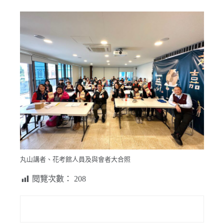
丸山講者、花考館人員及與會者大合照
閱覽次數：
208