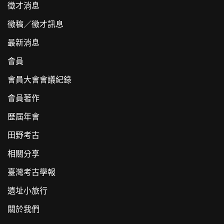
徵才消息
徵稿／徵才訊息
最新消息
會員
會員大會會議紀錄
會員著作
歷屆年會
田野考古
相關分享
臺灣考古學報
遺址小旅行
關於我們