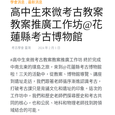
學會消息
,
最新消息
高中生來微考古教案
教案推廣工作坊@花
蓮縣考古博物館
考古學會 臺灣
2024 年 2 月 1 日
#高中生來微考古教案教案推廣工作坊 終於完成
中南北東的環島之旅，來到@花蓮縣考古博物館
啦！三天的活動中，從教案、博物館導覽、講座
到遺址走訪，我們跟著老師循序漸進認識考古，
打破考古課只是背誦文化和遺址的印象。這次的
工作坊中，我們和歷史老師們探尋歷史和考古共
同的核心，也和公民、地科和物理老師找到跨領
域結合的可能。