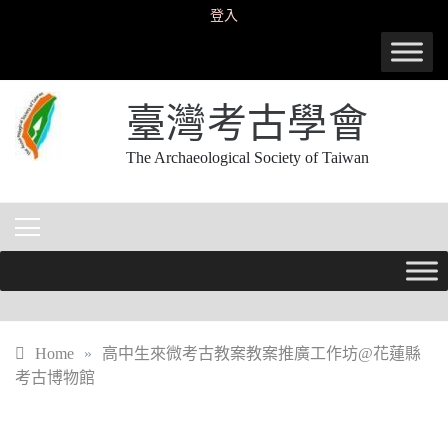
Skip
登入
to
content
臺灣考古學會
The Archaeological Society of Taiwan
Home
»
高中生來微考古教案教案推廣工作坊@花蓮縣
考古博物館