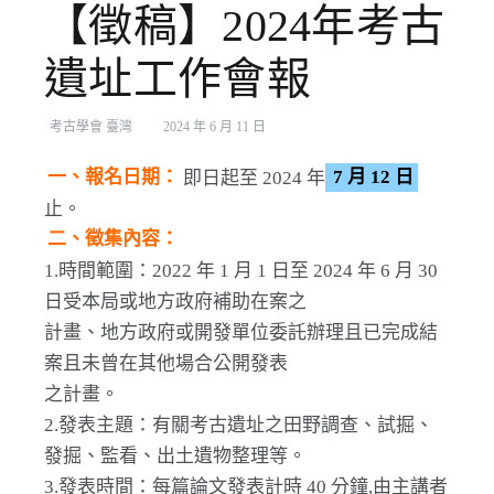
【徵稿】2024年考古
遺址工作會報
考古學會 臺灣
2024 年 6 月 11 日
一、報名日期：
即日起至 2024 年
7 月 12 日
止。
二、徵集內容：
1.時間範圍：2022 年 1 月 1 日至 2024 年 6 月 30
日受本局或地方政府補助在案之
計畫、地方政府或開發單位委託辦理且已完成結
案且未曾在其他場合公開發表
之計畫。
2.發表主題：有關考古遺址之田野調查、試掘、
發掘、監看、出土遺物整理等。
3.發表時間：每篇論文發表計時 40 分鐘,由主講者