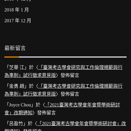
2018 年 1 月
2017 年 12 月
最新留言
「
芝華 江
」於〈
「臺灣考古學會研究與工作倫理規範與行
為準則」試行徵求意見版
〉發佈留言
「
金勇 趙
」於〈
「臺灣考古學會研究與工作倫理規範與行
為準則」試行徵求意見版
〉發佈留言
「
Joyce Chou
」於〈
「2021臺灣考古學會年會暨學術研討
會」改期通知
〉發佈留言
「
呂盈竹
」於〈
「2021臺灣考古學會年會暨學術研討會」改