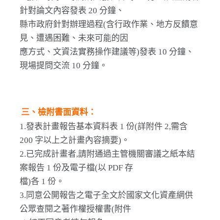
針對論文內容發表 20 分鐘、
縣市政府針對辦理過程(含行政作業、地方反饋意
見、遭遇困難、未來可能的因
應方式、文資法實務操作建議等)發表 10 分鐘、
現場提問交流 10 分鐘。
三、檢附書面資料：
1.發表計畫報告基本資料表 1 份(詳附件 2,需含
200 字以上之計畫內容摘要)。
2.已完成計畫者,請附通過主管機關審議之紙本結
案報告 1 份及電子檔(以 PDF 存
檔)各 1 份。
3.同意公開報告之電子全文於國家文化資產網供
公眾查閱之著作權授權書(附件