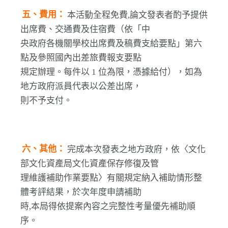
五、費用：
本活動全程免費,論文發表者酌予提供
出席費、交通費及住宿費（依「中
央政府各機關學校出席費及稿費支給要點」第六
點及參照國內出差旅費報支要點
規定辦理。每件以 1 位為限，憑據給付），如為
地方政府派員代表以公差出席，
則不予支付。
六、其他：
完成本次發表之地方政府，依〈文化
部文化資產局文化資產保存修復及管
理維護補助作業要點〉有關規定納入補助情形整
體考評結果，於次年度申請補助
時,本局得依提案內容之完整性考量優先補助順
序。