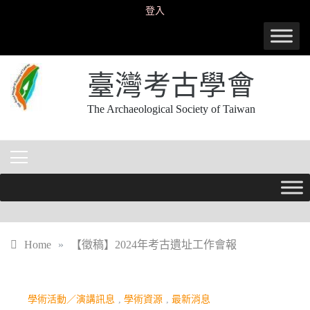
Skip
登入
to
content
臺灣考古學會
The Archaeological Society of Taiwan
Home
»
【徵稿】2024年考古遺址工作會報
學術活動／演講訊息
,
學術資源
,
最新消息