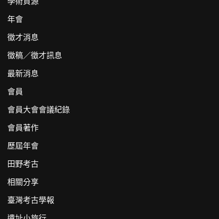
學術資源
年會
徵才消息
徵稿／徵才訊息
最新消息
會員
會員大會會議紀錄
會員著作
歷屆年會
田野考古
相關分享
臺灣考古學報
遺址小旅行