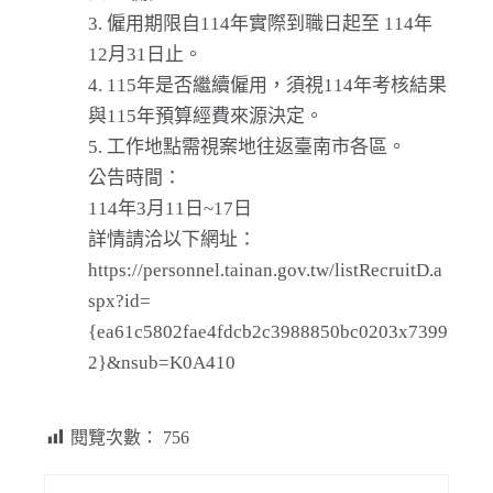
僱用期限自114年實際到職日起至 114年
12月31日止。
115年是否繼續僱用，須視114年考核結果
與115年預算經費來源決定。
工作地點需視案地往返臺南市各區。
公告時間：
114年3月11日~17日
詳情請洽以下網址：
https://personnel.tainan.gov.tw/listRecruitD.a
spx?id=
{ea61c5802fae4fdcb2c3988850bc0203x7399
2}&nsub=K0A410
閱覽次數：
756