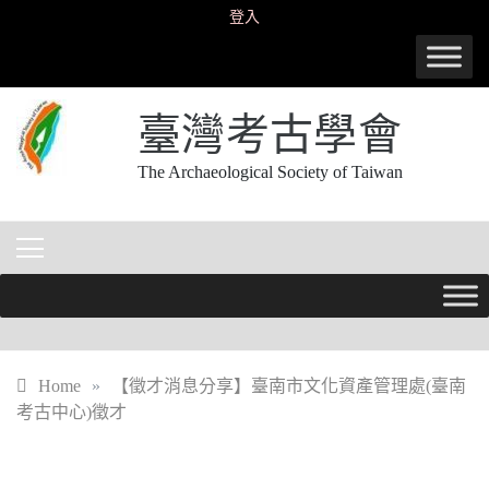
Skip
登入
to
content
臺灣考古學會
The Archaeological Society of Taiwan
Home
»
【徵才消息分享】臺南市文化資產管理處(臺南
考古中心)徵才