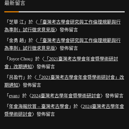
最新留言
「
芝華 江
」於〈
「臺灣考古學會研究與工作倫理規範與行
為準則」試行徵求意見版
〉發佈留言
「
金勇 趙
」於〈
「臺灣考古學會研究與工作倫理規範與行
為準則」試行徵求意見版
〉發佈留言
「
Joyce Chou
」於〈
「2021臺灣考古學會年會暨學術研討
會」改期通知
〉發佈留言
「
呂盈竹
」於〈
「2021臺灣考古學會年會暨學術研討會」改
期通知
〉發佈留言
「
evan
」於〈
2024臺灣考古學年會暨學術研討會
〉發佈留言
「
年會海報欣賞 – 臺灣考古學會
」於〈
2024臺灣考古學年會
暨學術研討會
〉發佈留言