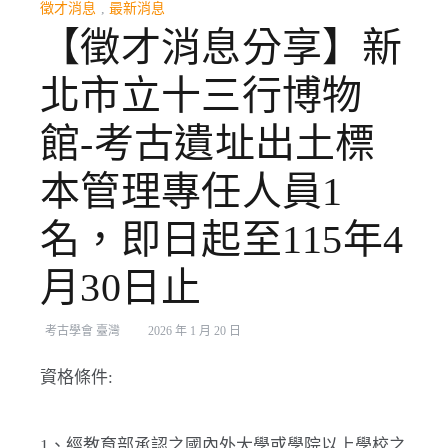
徵才消息
,
最新消息
【徵才消息分享】新
北市立十三行博物
館-考古遺址出土標
本管理專任人員1
名，即日起至115年4
月30日止
考古學會 臺灣
2026 年 1 月 20 日
資格條件:
1、經教育部承認之國內外大學或學院以上學校之