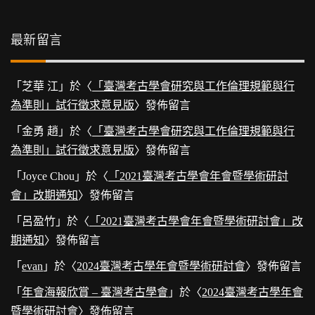
最新留言
「
芝華 江
」於〈
「臺灣考古學會研究與工作倫理規範與行
為準則」試行徵求意見版
〉發佈留言
「
金勇 趙
」於〈
「臺灣考古學會研究與工作倫理規範與行
為準則」試行徵求意見版
〉發佈留言
「
Joyce Chou
」於〈
「2021臺灣考古學會年會暨學術研討
會」改期通知
〉發佈留言
「
呂盈竹
」於〈
「2021臺灣考古學會年會暨學術研討會」改
期通知
〉發佈留言
「
evan
」於〈
2024臺灣考古學年會暨學術研討會
〉發佈留言
「
年會海報欣賞 – 臺灣考古學會
」於〈
2024臺灣考古學年會
暨學術研討會
〉發佈留言