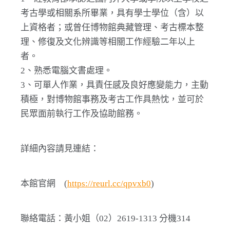
考古學或相關系所畢業，具有學士學位（含）以
上資格者；或曾任博物館典藏管理、考古標本整
理、修復及文化辨識等相關工作經驗二年以上
者。
2、熟悉電腦文書處理。
3、可單人作業，具責任感及良好應變能力，主動
積極，對博物館事務及考古工作具熱忱，並可於
民眾面前執行工作及協助館務。
詳細內容請見連結：
本館官網 (
https://reurl.cc/qpvxb0
)
聯絡電話：黃小姐（02）2619-1313 分機314