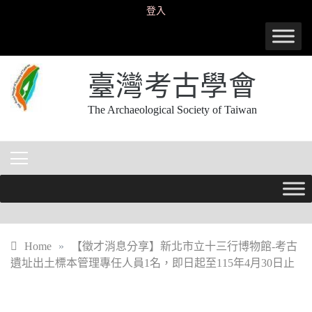
Skip
登入
to
content
臺灣考古學會
The Archaeological Society of Taiwan
Home
»
【徵才消息分享】新北市立十三行博物館-考古
遺址出土標本管理專任人員1名，即日起至115年4月30日止