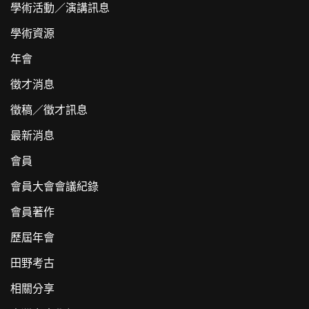
學術活動／演講訊息
學術資源
年會
徵才消息
徵稿／徵才訊息
最新消息
會員
會員大會會議紀錄
會員著作
歷屆年會
田野考古
相關分享