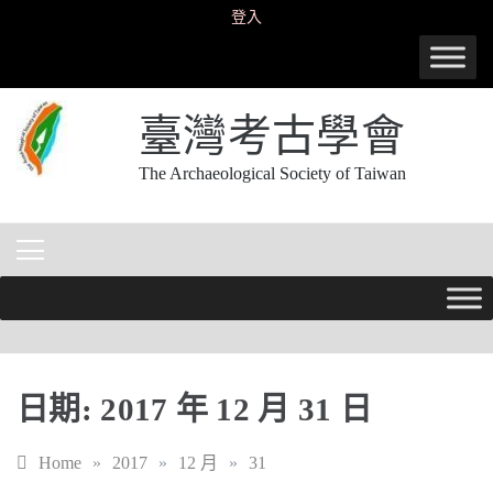
Skip
登入
to
content
臺灣考古學會
The Archaeological Society of Taiwan
日期:
2017 年 12 月 31 日
Home
»
2017
»
12 月
»
31