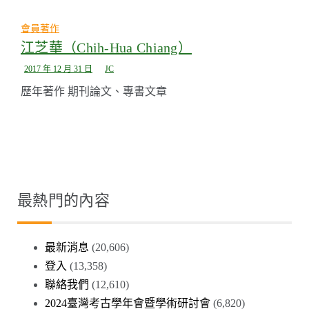
會員著作
江芝華（Chih-Hua Chiang）
2017 年 12 月 31 日
JC
歷年著作 期刊論文、專書文章
最熱門的內容
最新消息
(20,606)
登入
(13,358)
聯絡我們
(12,610)
2024臺灣考古學年會暨學術研討會
(6,820)