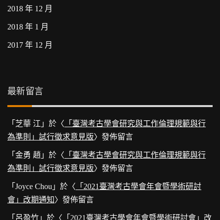
2018 年 12 月
2018 年 1 月
2017 年 12 月
最新留言
「
芝華 江
」於〈
「臺灣考古學會研究與工作倫理規範與行
為準則」試行徵求意見版
〉發佈留言
「
金勇 趙
」於〈
「臺灣考古學會研究與工作倫理規範與行
為準則」試行徵求意見版
〉發佈留言
「
Joyce Chou
」於〈
「2021臺灣考古學會年會暨學術研討
會」改期通知
〉發佈留言
「
呂盈竹
」於〈
「2021臺灣考古學會年會暨學術研討會」改