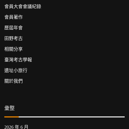
會員大會會議紀錄
會員著作
歷屆年會
田野考古
相關分享
臺灣考古學報
遺址小旅行
關於我們
彙整
2026 年 6 月