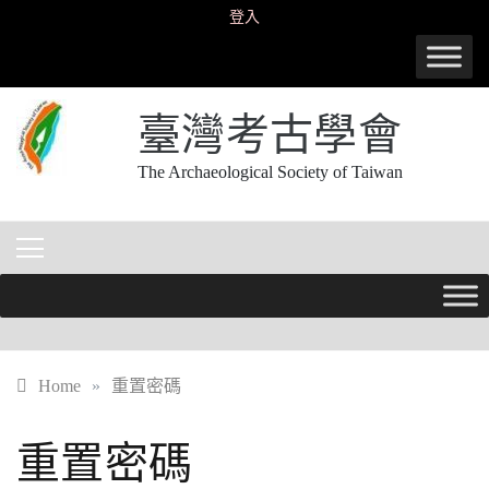
Skip
登入
to
content
臺灣考古學會
The Archaeological Society of Taiwan
Home
»
重置密碼
重置密碼