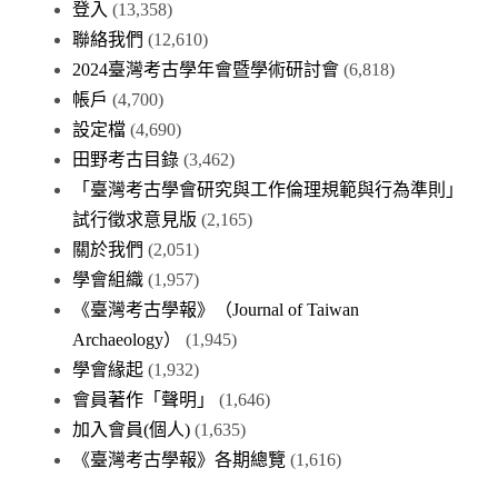
登入
(13,358)
聯絡我們
(12,610)
2024臺灣考古學年會暨學術研討會
(6,818)
帳戶
(4,700)
設定檔
(4,690)
田野考古目錄
(3,462)
「臺灣考古學會研究與工作倫理規範與行為準則」
試行徵求意見版
(2,165)
關於我們
(2,051)
學會組織
(1,957)
《臺灣考古學報》（Journal of Taiwan
Archaeology）
(1,945)
學會緣起
(1,932)
會員著作「聲明」
(1,646)
加入會員(個人)
(1,635)
《臺灣考古學報》各期總覽
(1,616)