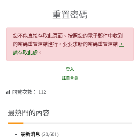
重置密碼
您不能直接存取此頁面。按照您的電子郵件中收到
的密碼重置連結進行。要要求新的密碼重置連結
，
請存取此處
。
登入
註冊會員
閱覽次數：
112
最熱門的內容
最新消息
(20,601)