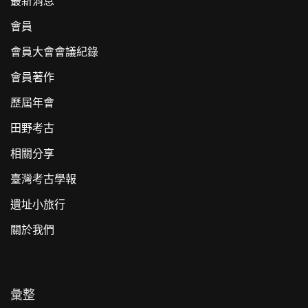
最新消息
會員
會員大會會議紀錄
會員著作
歷屆年會
田野考古
相關分享
臺灣考古學報
遺址小旅行
關於我們
彙整