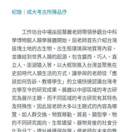
紀錄｜成大考古所陳品伃
工作坊台中場由屈慧麗老師帶領參觀台中科
學博物館人類學展廳開始。屈老師首先介紹台灣
這塊土地的古生物、古生態環境與地質等內容，
並連結到世界人類的起源，包含露西、巧人、直
立人、澎湖猿人等，以大框架進入台灣並聚焦在
史前時代人類生活的方式，讓參與的老師從「應
該如何告訴、教導學生」的立場快速認識台灣考
古學至今的研究成果。展廳以中部區域的考古研
究為展示主題，而不同區域的考古研究有其特色
及特殊性，因此屈老師大多以主題式的內容為導
覽，如人群交換、物質移動、貿易、類型學、物
的不同研究面向、生態遺留、器物背後的社會分
化及分工、遺址維護保存等，使老師在未來的教