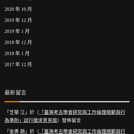
2020 年 10 月
2019 年 12 月
2019 年 1 月
2018 年 12 月
2018 年 1 月
2017 年 12 月
最新留言
「
芝華 江
」於〈
「臺灣考古學會研究與工作倫理規範與行
為準則」試行徵求意見版
〉發佈留言
「
金勇 趙
」於〈
「臺灣考古學會研究與工作倫理規範與行