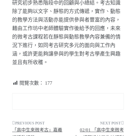
研究初步熟悉階段中的回顧與小總結。考古知識
除了能夠以文字、靜態的方式傳遞，實作、動態
的教學方法與活動亦能提供參與者豐富的內容，
藉由工作坊中老師體驗實作後給予的回應，未來
的微考古課程若在靜態與動態教學內容兼備的情
況下進行，如同考古研究多元的面向與工作內
涵，或許更能夠讓參與的學生對考古學產生興趣
並且有所收穫。
閱覽次數：
177
文
「高中生來微考古」嘉義
02/01 「高中生來微考