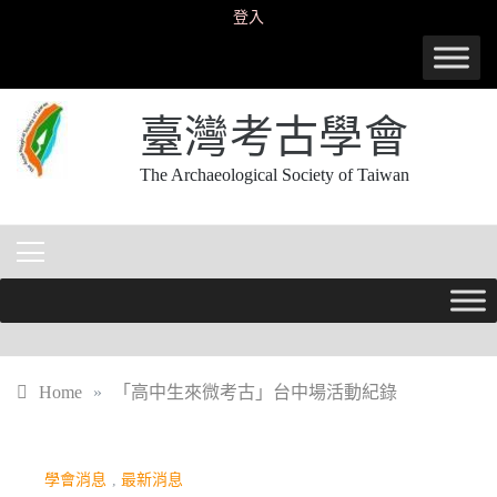
Skip
登入
to
content
臺灣考古學會
The Archaeological Society of Taiwan
Home
»
「高中生來微考古」台中場活動紀錄
學會消息
,
最新消息