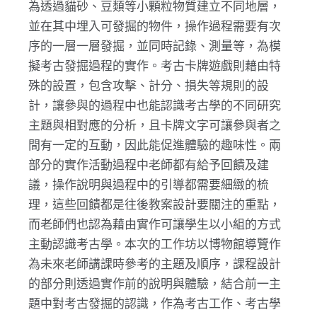
為透過貓砂、豆類等小顆粒物質建立不同地層，
並在其中埋入可發掘的物件，操作過程需要有次
序的一層一層發掘，並同時記錄、測量等，為模
擬考古發掘過程的實作。考古卡牌遊戲則藉由特
殊的設置，包含攻擊、計分、損失等規則的設
計，讓參與的過程中也能認識考古學的不同研究
主題與相對應的分析，且卡牌文字可讓參與者之
間有一定的互動，因此能促進體驗的趣味性。兩
部分的實作活動過程中老師都有給予回饋及建
議，操作說明與過程中的引導都需要細緻的梳
理，這些回饋都是往後教案設計要關注的重點，
而老師們也認為藉由實作可讓學生以小組的方式
主動認識考古學。本次的工作坊以博物館導覽作
為未來老師講課時參考的主題及順序，課程設計
的部分則透過實作前的說明與體驗，結合前一主
題中對考古發掘的認識，作為考古工作、考古學