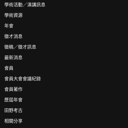
學術活動／演講訊息
學術資源
年會
徵才消息
徵稿／徵才訊息
最新消息
會員
會員大會會議紀錄
會員著作
歷屆年會
田野考古
相關分享