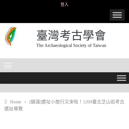
Skip
登入
to
content
臺灣考古學會
The Archaeological Society of Taiwan
Home
»
[額滿]遺址小旅行又來啦！1209臺北芝山岩考古
遺址導覽