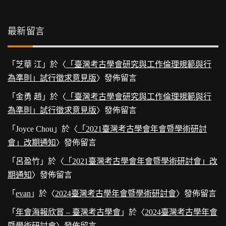
最新留言
「
芝華 江
」於〈
「臺灣考古學會研究與工作倫理規範與行
為準則」試行徵求意見版
〉發佈留言
「
金勇 趙
」於〈
「臺灣考古學會研究與工作倫理規範與行
為準則」試行徵求意見版
〉發佈留言
「
Joyce Chou
」於〈
「2021臺灣考古學會年會暨學術研討
會」改期通知
〉發佈留言
「
呂盈竹
」於〈
「2021臺灣考古學會年會暨學術研討會」改
期通知
〉發佈留言
「
evan
」於〈
2024臺灣考古學年會暨學術研討會
〉發佈留言
「
年會海報欣賞 – 臺灣考古學會
」於〈
2024臺灣考古學年會
暨學術研討會
〉發佈留言