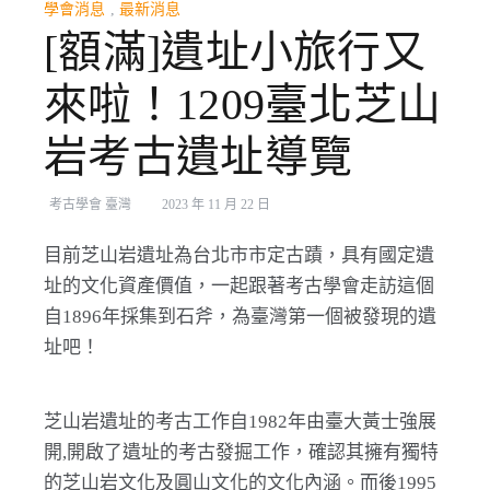
學會消息
,
最新消息
[額滿]遺址小旅行又
來啦！1209臺北芝山
岩考古遺址導覽
考古學會 臺灣
2023 年 11 月 22 日
目前芝山岩遺址為台北市市定古蹟，具有國定遺
址的文化資產價值，一起跟著考古學會走訪這個
自1896年採集到石斧，為臺灣第一個被發現的遺
址吧！
芝山岩遺址的考古工作自1982年由臺大黃士強展
開,開啟了遺址的考古發掘工作，確認其擁有獨特
的芝山岩文化及圓山文化的文化內涵。而後1995