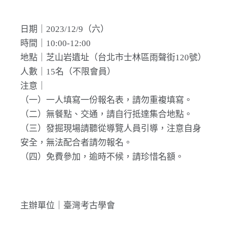
日期｜2023/12/9（六）
時間｜10:00-12:00
地點｜芝山岩遺址（台北市士林區雨聲街120號）
人數｜15名（不限會員）
注意｜
（一）一人填寫一份報名表，請勿重複填寫。
（二）無餐點、交通，請自行抵達集合地點。
（三）發掘現場請聽從導覽人員引導，注意自身
安全，無法配合者請勿報名。
（四）免費參加，逾時不候，請珍惜名額。
主辦單位｜臺灣考古學會