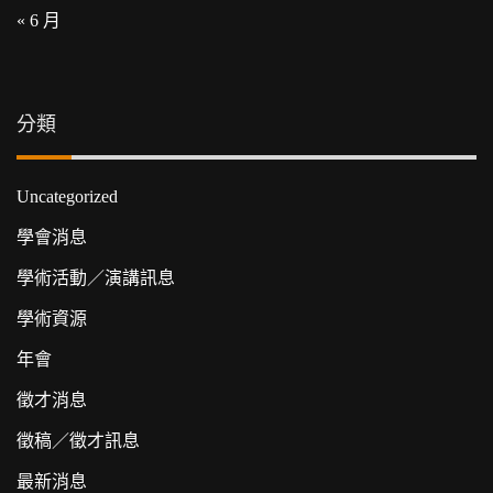
« 6 月
分類
Uncategorized
學會消息
學術活動／演講訊息
學術資源
年會
徵才消息
徵稿／徵才訊息
最新消息