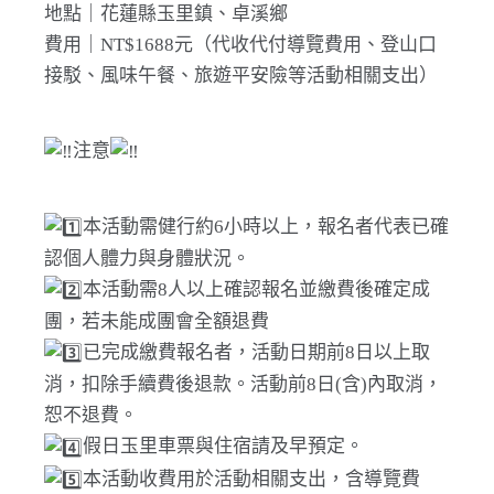
地點｜花蓮縣玉里鎮、卓溪鄉
費用｜NT$1688元（代收代付導覽費用、登山口
接駁、風味午餐、旅遊平安險等活動相關支出）
注意
本活動需健行約6小時以上，報名者代表已確
認個人體力與身體狀況。
本活動需8人以上確認報名並繳費後確定成
團，若未能成團會全額退費
已完成繳費報名者，活動日期前8日以上取
消，扣除手續費後退款。活動前8日(含)內取消，
恕不退費。
假日玉里車票與住宿請及早預定。
本活動收費用於活動相關支出，含導覽費