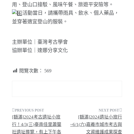
用、登山口接駁、風味午餐、旅遊平安險等。
活動當日，請攜帶雨具、飲水、個人藥品，
並穿著適宜登山的服裝。
主辦單位｜臺灣考古學會
協辦單位｜達娜分享文化
閱覽次數：
569
文
[額滿]2024考古遺址小旅
[額滿]2024遺址小旅行
章
行！4/3(三)臺南佳里蕭壟
~6/1(六)嘉義市城市考古與
社遺址導覽，有上下午各
文資維護成果探查