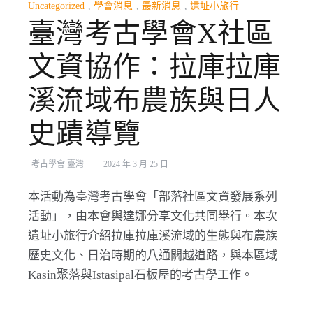
Uncategorized
,
學會消息
,
最新消息
,
遺址小旅行
臺灣考古學會X社區
文資協作：拉庫拉庫
溪流域布農族與日人
史蹟導覽
考古學會 臺灣
2024 年 3 月 25 日
本活動為臺灣考古學會「部落社區文資發展系列
活動」，由本會與達娜分享文化共同舉行。本次
遺址小旅行介紹拉庫拉庫溪流域的生態與布農族
歷史文化、日治時期的八通關越道路，與本區域
Kasin聚落與Istasipal石板屋的考古學工作。