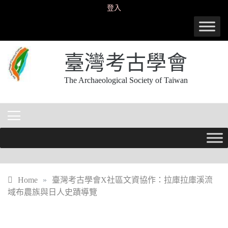
Skip
登入
to
content
臺灣考古學會
The Archaeological Society of Taiwan
Home
»
臺灣考古學會X社區文資協作：拉庫拉庫溪流
域布農族與日人史蹟導覽