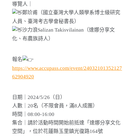
導覽人｜
鄭玠甫（國立臺灣大學人類學系博士級研究
人員、臺灣考古學會秘書長）
沙力浪Salizan Takisvilainan（達娜分享文
化、布農族詩人）
報名
https://www.accupass.com/event/24032101352127
62904920
日期｜2024/5/26（日）
人數｜20名（不限會員，滿8人成團）
時間｜08:00-16:00
集合｜請於活動時間開始前抵達「達娜分享文化
空間」，位於花蓮縣玉里鎮光復路164號