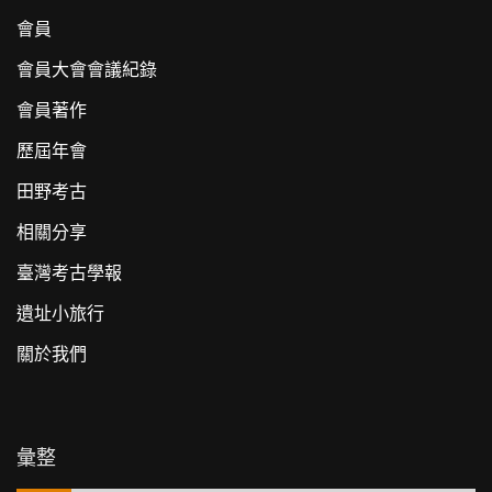
會員
會員大會會議紀錄
會員著作
歷屆年會
田野考古
相關分享
臺灣考古學報
遺址小旅行
關於我們
彙整