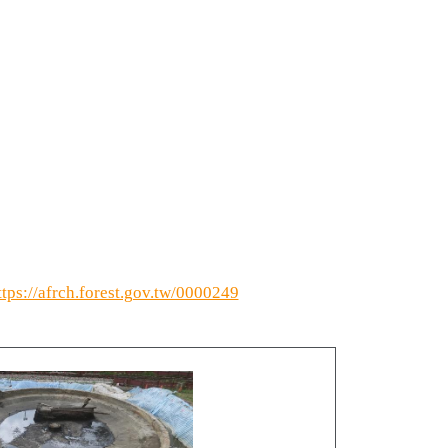
ttps://afrch.forest.gov.tw/0000249