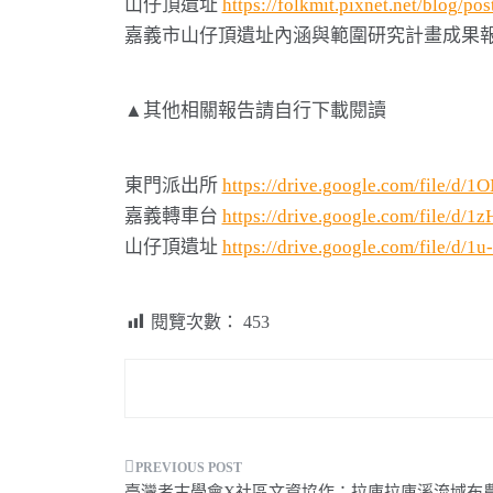
山仔頂遺址
https://folkmit.pixnet.net/blog/p
嘉義市山仔頂遺址內涵與範圍研究計畫成果
▲其他相關報告請自行下載閱讀
東門派出所
https://drive.google.com/file
嘉義轉車台
https://drive.google.com/file
山仔頂遺址
https://drive.google.com/file/
閱覽次數：
453
文
臺灣考古學會X社區文資協作：拉庫拉庫溪流域布