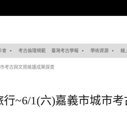
年會
考古倫理規範
臺灣考古學報
學術資源
線
義市城市考古與文資維護成果探查
小旅行~6/1(六)嘉義市城