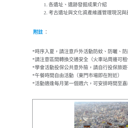
各遺址、遺跡發掘成果介紹
考古遺址與文化資產維護管理現況與
附註
：
*時序入夏，請注意戶外活動防蚊、防曬、防
*請注意區間轉換交通安全（火車站周邊可租
*學會活動投保公共意外險，請自行投保旅遊
*午餐時間自由活動（東門市場即在附近）
*活動適逢每月第一個週六，可安排時間至嘉義林