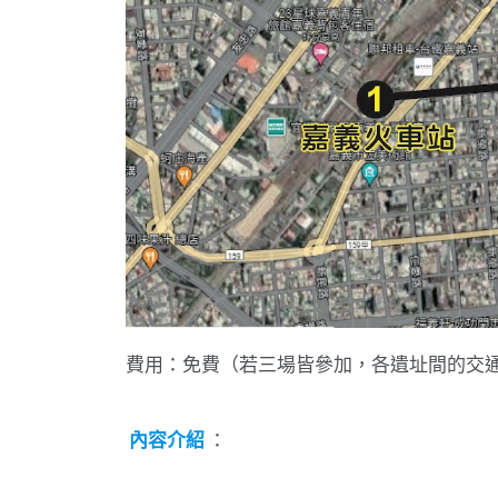
費用：免費（若三場皆參加，各遺址間的交
內容介紹
：