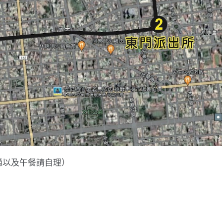
通以及午餐請自理）