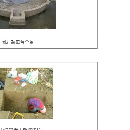
圖2: 轉車台全景