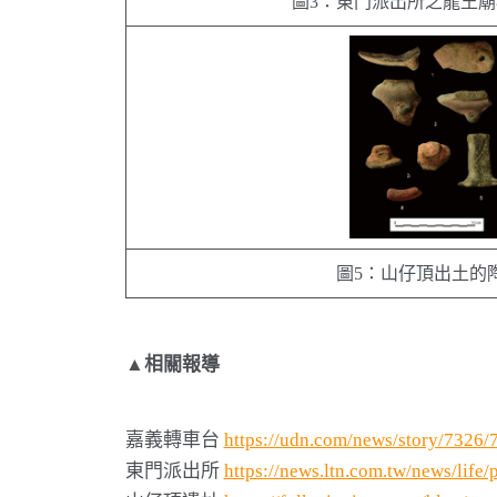
圖3：東門派出所之龍王
圖5：山仔頂出土的
▲
相關報導
嘉義轉車台
https://udn.com/news/story/7326
東門派出所
https://news.ltn.com.tw/news/life