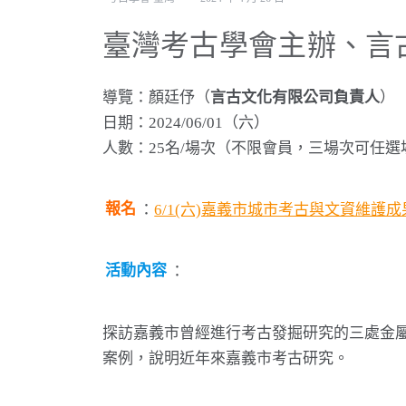
臺灣考古學會主辦、言
導覽：顏廷伃（
言古文化有限公司負責人
）
日期：2024/06/01（六）
人數：25名/場次（不限會員，三場次可任
報名
：
6/1(六)嘉義市城市考古與文資維護成果探
活動內容
：
探訪嘉義市曾經進行考古發掘研究的三處金
案例，說明近年來嘉義市考古研究。