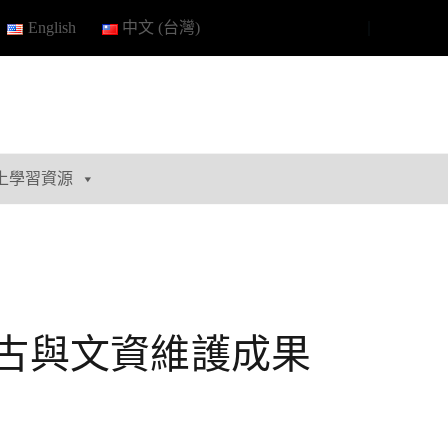
English
中文 (台灣)
上學習資源
市考古與文資維護成果