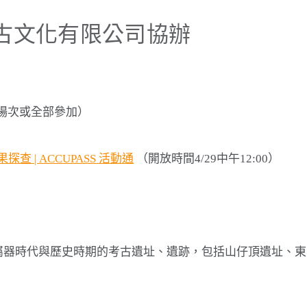
古文化有限公司協辦
選場次或全部參加）
查 | ACCUPASS 活動通
（開放時間4/29中午12:00）
屬器時代與歷史時期的考古遺址、遺跡，包括山仔頂遺址、東