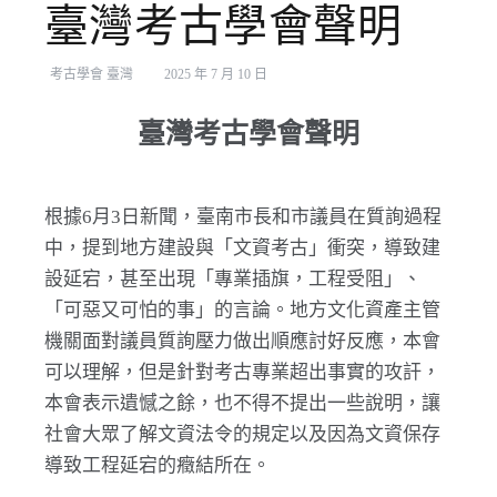
臺灣考古學會聲明
考古學會 臺灣
2025 年 7 月 10 日
臺灣考古學會聲明
根據6月3日新聞，臺南市長和市議員在質詢過程
中，提到地方建設與「文資考古」衝突，導致建
設延宕，甚至出現「專業插旗，工程受阻」、
「可惡又可怕的事」的言論。地方文化資產主管
機關面對議員質詢壓力做出順應討好反應，本會
可以理解，但是針對考古專業超出事實的攻訐，
本會表示遺憾之餘，也不得不提出一些說明，讓
社會大眾了解文資法令的規定以及因為文資保存
導致工程延宕的癥結所在。