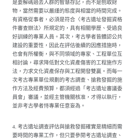
是要解碼過去人群的智慧存記，而不是刨取財
物，當然需要以嚴謹的態度與相當的時間完成。
有資格從事者，必須是符合〈考古遺址發掘資格
件審查辦法〉所規定的，具有相關學歷、受過良
好訓練的專業人員。其次，考古學者皆體認公共
建設的重要性，因此在評估後續的因應措施時，
也會有所權衡，與不同領域的專家、工程單位互
相討論，尋求降低對文化資產傷害的工程施作方
法，力求文化資產保存與工程開發雙贏。而每一
次考古專業單位規劃的考古調查、搶救發掘的施
作方法及經費預算，都須經過「考古遺址審議委
員會」審議，並經主管機關核准，才得以執行，
並非考古學者恃專業任意妄為。
4. 考古遺址調查評估與搶救發掘確實是精細而需
要時間的專業工作，但只要參閱考古遺址調查、