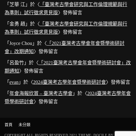
「
芝華 江
」於〈
「臺灣考古學會研究與工作倫理規範與行
為準則」試行徵求意見版
〉發佈留言
「
金勇 趙
」於〈
「臺灣考古學會研究與工作倫理規範與行
為準則」試行徵求意見版
〉發佈留言
「
Joyce Chou
」於〈
「2021臺灣考古學會年會暨學術研討
會」改期通知
〉發佈留言
「
呂盈竹
」於〈
「2021臺灣考古學會年會暨學術研討會」改
期通知
〉發佈留言
「
evan
」於〈
2024臺灣考古學年會暨學術研討會
〉發佈留言
「
年會海報欣賞 – 臺灣考古學會
」於〈
2024臺灣考古學年會
暨學術研討會
〉發佈留言
首頁
未分類
COPYRIGHT ALL RIGHTS RESERVED 2021 THEME: DOCILE BY