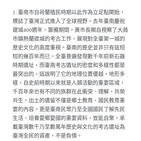
1. 臺南市自荷蘭殖民時期以此作為立足點開始，
標誌了臺灣正式進入了全球視野。去年臺南慶祝
建城400週年，籌備期間，黃市長親自視察了大員
市鎮熱蘭遮城的考古工作，展現對全臺第一城的
歷史文化的高度重視。臺南的歷史並非只有這短
短的幾百年而已，全臺普遍發現數千年前新石器
時期遺址，而臺南考古遺址的密度和多樣性都是
最突出的，這說明了它的地理位置優越，地形多
樣，自史前時期以來就是人類活動的重要區域，
千百年來也有不同的族群在此衝突、理解、共榮
共生。出土的遺留不僅是鄉土教育、國民教育重
要的內容，更是臺南民眾乃至全國國民了解先民
生活、培養愛鄉愛國的重要資料，豈能自棄。承
載臺灣數千乃至數萬年歷史與文化的考古遺址為
臺灣全民的資產，不是負債。