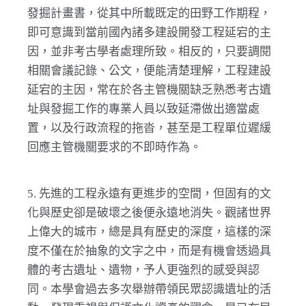
發掘計畫書，從其中所載既定的田野工作期程，
即可意識到當前國內諸多建設開發工程延宕的主
因，並非考古學者處理所致。相反的，只要調閱
相關會議記錄、公文，便能清楚理解，工程建設
延宕的主因，常在於各主管機關缺乏熟悉考古遺
址與發掘工作的專業人員以致延滯做出適當處
置，以及行政流程的拖沓，甚至是工程單位遲緩
回應主管機關要求的不即時作為。
5. 先進的工程永遠有更進步的空間，但固有的文
化與歷史卻是破壞之後便永遠地消失。觀諸世界
上偉大的城市，總是具有歷史的深度，這樣的深
度不僅在於抽象的文字之中，而是有機會透過具
體的考古遺址、遺物，予人更強烈的感受與認
同。本學會過去多次舉辦帶領民眾認識遺址的活