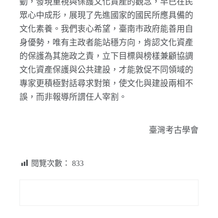
動，發現重視與保護文化資產的觀念，早已在民
眾心中成形，展現了先進國家的國民所應具備的
文化素養。我們衷心希望，臺南市政府能善用自
身優勢，唯有主政者能站穩方向，肯認文化資產
的保護為其施政之責，立下目標與榜樣兼顧協調
文化資產保護與公共建設，才能敦促不同領域的
專家更積極對話尋求對策，使文化與建設兩相不
誤，而非報導所謂任人宰割。
臺灣考古學會
閱覽次數：
833