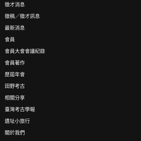
徵才消息
徵稿／徵才訊息
最新消息
會員
會員大會會議紀錄
會員著作
歷屆年會
田野考古
相關分享
臺灣考古學報
遺址小旅行
關於我們