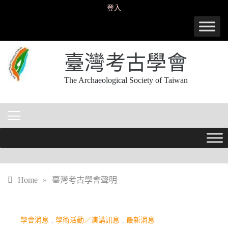
Skip
登入
to
content
臺灣考古學會
The Archaeological Society of Taiwan
Home
»
臺灣考古學會聲明
學會消息
,
學術活動／演講訊息
,
最新消息