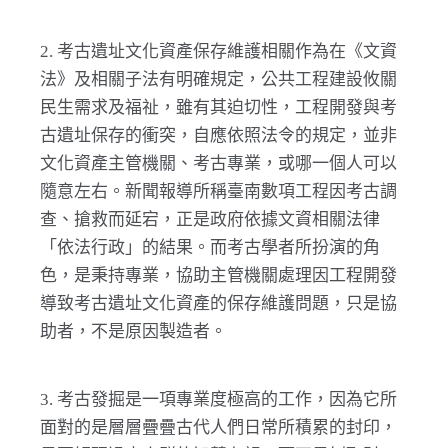
2. 考古遺址文化資產保存維護相關作為在《文資
法》及相關子法有明確規定，公共工程建設攸關
民生需求及福祉，雖有其迫切性，工程開發與考
古遺址保存的衝突，自應依照法令的規定，並非
文化資產主管機關、考古專業，或哪一個人可以
隨意左右。新聞報導所稱臺南數項工程因考古調
查、搶救而延宕，正是政府依據文資相關法律
「依法行政」的結果。而考古學者所扮演的角
色，是秉持專業，協助主管機關處理因工程開發
導致考古遺址文化資產的保存維護問題，只是協
助者，不是原因製造者。
3. 考古發掘是一項專業度極高的工作，因為它所
面對的是層層疊疊古代人們日常所積累的封印，