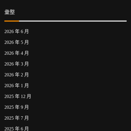
彙整
2026 年 6 月
2026 年 5 月
2026 年 4 月
2026 年 3 月
2026 年 2 月
2026 年 1 月
2025 年 12 月
2025 年 9 月
2025 年 7 月
2025 年 6 月