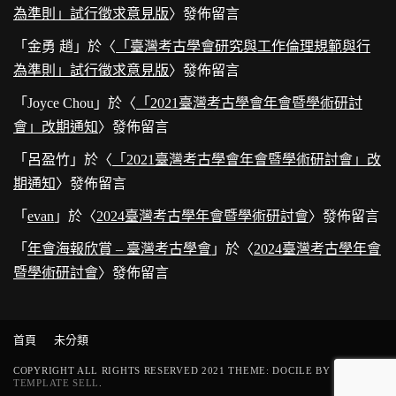
為準則」試行徵求意見版
〉發佈留言
「
金勇 趙
」於〈
「臺灣考古學會研究與工作倫理規範與行
為準則」試行徵求意見版
〉發佈留言
「
Joyce Chou
」於〈
「2021臺灣考古學會年會暨學術研討
會」改期通知
〉發佈留言
「
呂盈竹
」於〈
「2021臺灣考古學會年會暨學術研討會」改
期通知
〉發佈留言
「
evan
」於〈
2024臺灣考古學年會暨學術研討會
〉發佈留言
「
年會海報欣賞 – 臺灣考古學會
」於〈
2024臺灣考古學年會
暨學術研討會
〉發佈留言
首頁
未分類
COPYRIGHT ALL RIGHTS RESERVED 2021 THEME: DOCILE BY
TEMPLATE SELL
.