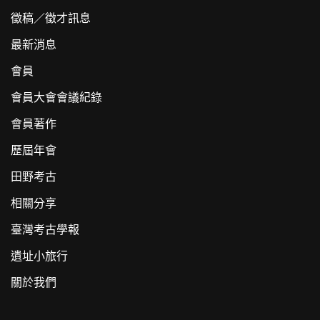
徵稿／徵才訊息
最新消息
會員
會員大會會議紀錄
會員著作
歷屆年會
田野考古
相關分享
臺灣考古學報
遺址小旅行
關於我們