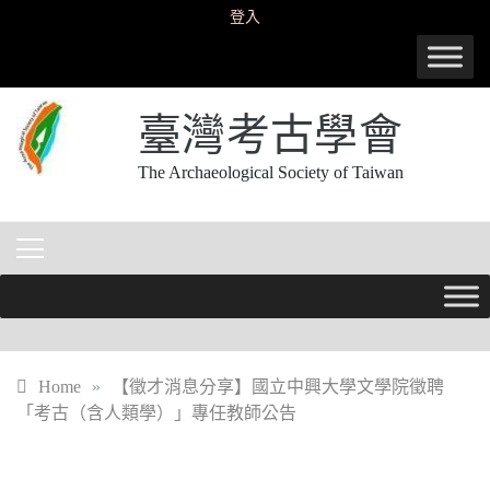
Skip
登入
to
content
臺灣考古學會
The Archaeological Society of Taiwan
Home
»
【徵才消息分享】國立中興大學文學院徵聘
「考古（含人類學）」專任教師公告