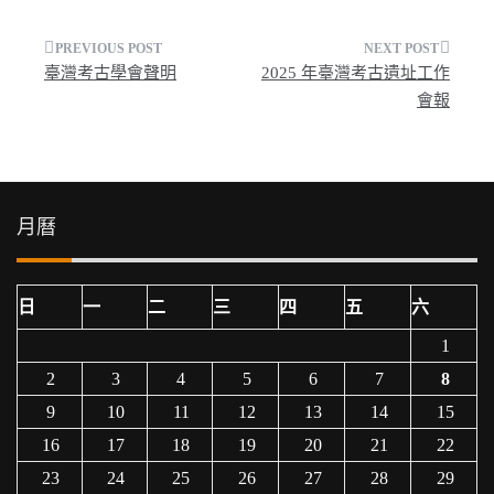
文
臺灣考古學會聲明
2025 年臺灣考古遺址工作
章
會報
導
覽
月曆
日
一
二
三
四
五
六
1
2
3
4
5
6
7
8
9
10
11
12
13
14
15
16
17
18
19
20
21
22
23
24
25
26
27
28
29