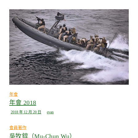
年會
年會 2018
2018 年 12 月 20 日
evan
會員著作
吳牧錞（Mu-Chun Wu）