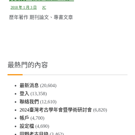
2018 年 1 月 3 日
JC
歷年著作 期刊論文、專書文章
最熱門的內容
最新消息
(20,604)
登入
(13,358)
聯絡我們
(12,610)
2024臺灣考古學年會暨學術研討會
(6,820)
帳戶
(4,700)
設定檔
(4,690)
田野考古目錄
(3,462)