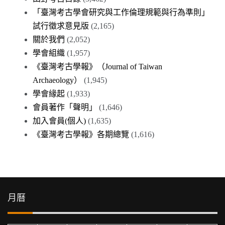
「臺灣考古學會研究與工作倫理規範與行為準則」
試行徵求意見版
(2,165)
關於我們
(2,052)
學會組織
(1,957)
《臺灣考古學報》（Journal of Taiwan
Archaeology）
(1,945)
學會緣起
(1,933)
會員著作「聲明」
(1,646)
加入會員(個人)
(1,635)
《臺灣考古學報》各期總覽
(1,616)
月曆