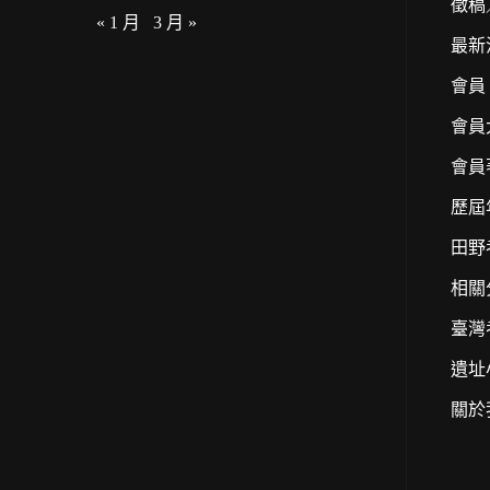
徵稿
« 1 月
3 月 »
最新
會員
會員
會員
歷屆
田野
相關
臺灣
遺址
關於