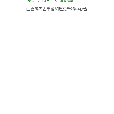
2023 年 2 月 3 日
考古學會 臺灣
由臺灣考古學會和歷史學科中心合