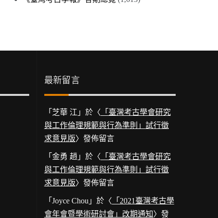
最新留言
「
芝華 江
」於〈
「臺灣考古學會研究
與工作倫理規範與行為準則」試行徵
求意見版
〉發佈留言
「
金勇 趙
」於〈
「臺灣考古學會研究
與工作倫理規範與行為準則」試行徵
求意見版
〉發佈留言
「
Joyce Chou
」於〈
「2021臺灣考古學
會年會暨學術研討會」改期通知
〉發