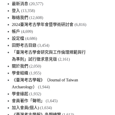
最新消息
(20,577)
登入
(13,358)
聯絡我們
(12,608)
2024臺灣考古學年會暨學術研討會
(6,816)
帳戶
(4,699)
設定檔
(4,686)
田野考古目錄
(3,454)
「臺灣考古學會研究與工作倫理規範與行
為準則」試行徵求意見版
(2,161)
關於我們
(2,050)
學會組織
(1,955)
《臺灣考古學報》（Journal of Taiwan
Archaeology）
(1,944)
學會緣起
(1,932)
會員著作「聲明」
(1,645)
加入會員(個人)
(1,634)
《臺灣考古學報》各期總覽
(1,613)