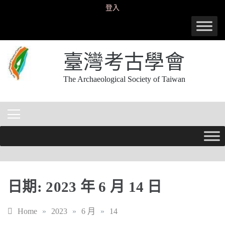
Skip
登入
to
content
臺灣考古學會
The Archaeological Society of Taiwan
日期:
2023 年 6 月 14 日
Home
»
2023
»
6 月
»
14