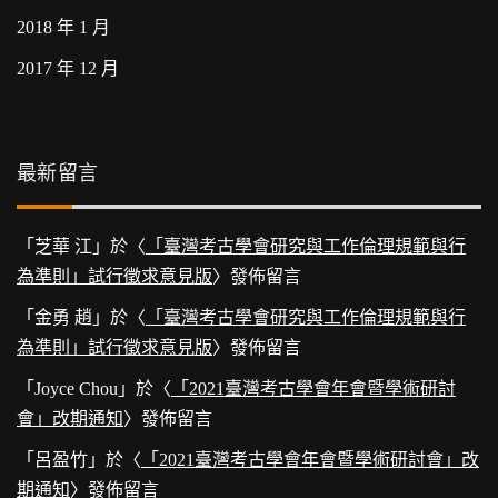
2018 年 1 月
2017 年 12 月
最新留言
「
芝華 江
」於〈
「臺灣考古學會研究與工作倫理規範與行
為準則」試行徵求意見版
〉發佈留言
「
金勇 趙
」於〈
「臺灣考古學會研究與工作倫理規範與行
為準則」試行徵求意見版
〉發佈留言
「
Joyce Chou
」於〈
「2021臺灣考古學會年會暨學術研討
會」改期通知
〉發佈留言
「
呂盈竹
」於〈
「2021臺灣考古學會年會暨學術研討會」改
期通知
〉發佈留言