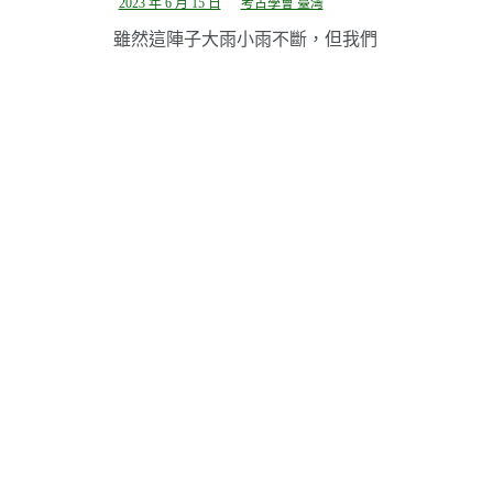
2023 年 6 月 15 日
考古學會 臺灣
雖然這陣子大雨小雨不斷，但我們