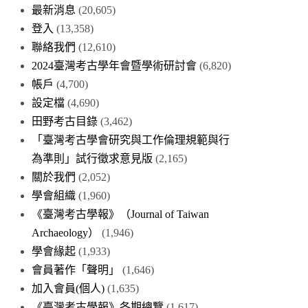
最新消息
(20,605)
登入
(13,358)
聯絡我們
(12,610)
2024臺灣考古學年會暨學術研討會
(6,820)
帳戶
(4,700)
設定檔
(4,690)
田野考古目錄
(3,462)
「臺灣考古學會研究與工作倫理規範與行
為準則」試行徵求意見版
(2,165)
關於我們
(2,052)
學會組織
(1,960)
《臺灣考古學報》（Journal of Taiwan
Archaeology）
(1,946)
學會緣起
(1,933)
會員著作「聲明」
(1,646)
加入會員(個人)
(1,635)
《臺灣考古學報》各期總覽
(1,617)