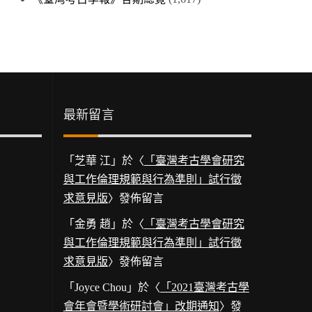
最新留言
「
芝華 江
」於〈
「臺灣考古學會研究
與工作倫理規範與行為準則」試行徵
求意見版
〉發佈留言
「
金勇 趙
」於〈
「臺灣考古學會研究
與工作倫理規範與行為準則」試行徵
求意見版
〉發佈留言
「
Joyce Chou
」於〈
「2021臺灣考古學
會年會暨學術研討會」改期通知
〉發