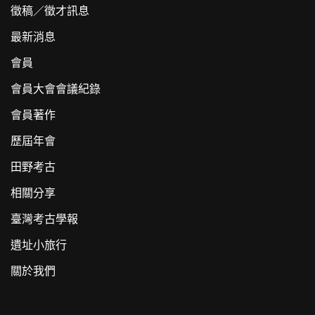
徵稿／徵才訊息
最新消息
會員
會員大會會議紀錄
會員著作
歷屆年會
田野考古
相關分享
臺灣考古學報
遺址小旅行
關於我們