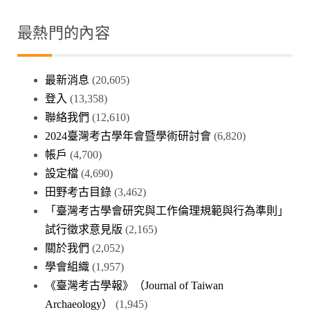
最熱門的內容
最新消息
(20,605)
登入
(13,358)
聯絡我們
(12,610)
2024臺灣考古學年會暨學術研討會
(6,820)
帳戶
(4,700)
設定檔
(4,690)
田野考古目錄
(3,462)
「臺灣考古學會研究與工作倫理規範與行為準則」
試行徵求意見版
(2,165)
關於我們
(2,052)
學會組織
(1,957)
《臺灣考古學報》（Journal of Taiwan
Archaeology）
(1,945)