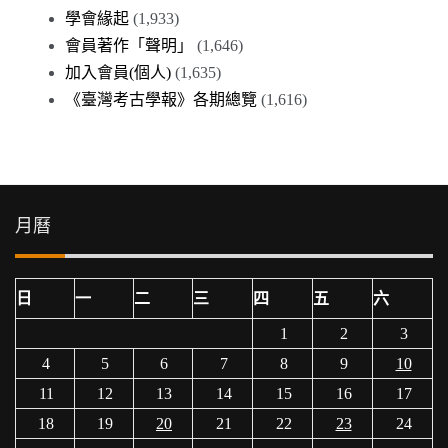
學會緣起
(1,933)
會員著作「聲明」
(1,646)
加入會員(個人)
(1,635)
《臺灣考古學報》各期總覽
(1,616)
月曆
日
一
二
三
四
五
六
1
2
3
4
5
6
7
8
9
10
11
12
13
14
15
16
17
18
19
20
21
22
23
24