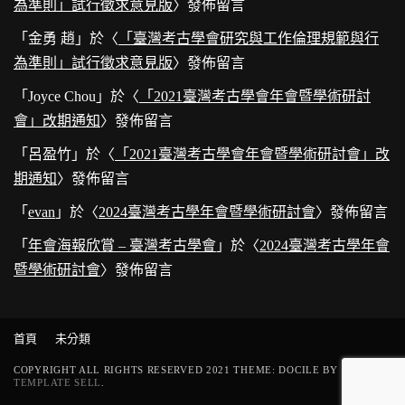
為準則」試行徵求意見版
〉發佈留言
「
金勇 趙
」於〈
「臺灣考古學會研究與工作倫理規範與行
為準則」試行徵求意見版
〉發佈留言
「
Joyce Chou
」於〈
「2021臺灣考古學會年會暨學術研討
會」改期通知
〉發佈留言
「
呂盈竹
」於〈
「2021臺灣考古學會年會暨學術研討會」改
期通知
〉發佈留言
「
evan
」於〈
2024臺灣考古學年會暨學術研討會
〉發佈留言
「
年會海報欣賞 – 臺灣考古學會
」於〈
2024臺灣考古學年會
暨學術研討會
〉發佈留言
首頁
未分類
COPYRIGHT ALL RIGHTS RESERVED 2021 THEME: DOCILE BY
TEMPLATE SELL
.