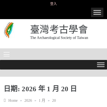
Skip
登入
to
content
臺灣考古學會
The Archaeological Society of Taiwan
日期:
2026 年 1 月 20 日
Home
»
2026
»
1 月
»
20