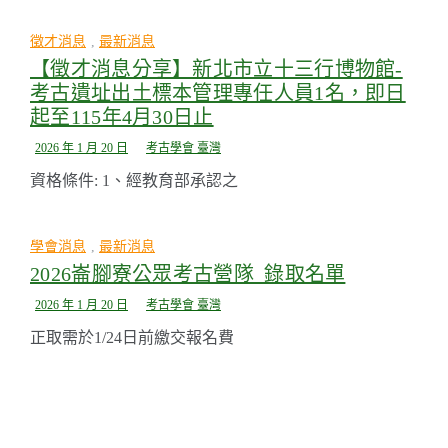
徵才消息
,
最新消息
【徵才消息分享】新北市立十三行博物館-
考古遺址出土標本管理專任人員1名，即日
起至115年4月30日止
2026 年 1 月 20 日
考古學會 臺灣
資格條件: 1、經教育部承認之
學會消息
,
最新消息
2026崙腳寮公眾考古營隊_錄取名單
2026 年 1 月 20 日
考古學會 臺灣
正取需於1/24日前繳交報名費