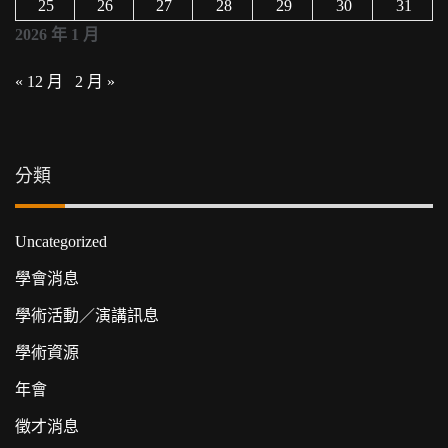
25
26
27
28
29
30
31
2026 年 1 月
« 12 月
2 月 »
分類
Uncategorized
學會消息
學術活動／演講訊息
學術資源
年會
徵才消息